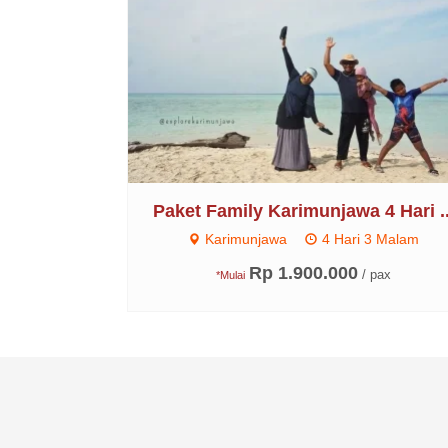
Paket Family Karimunjawa 4 Hari ..
Karimunjawa
4 Hari 3 Malam
Rp 1.900.000
/ pax
*Mulai