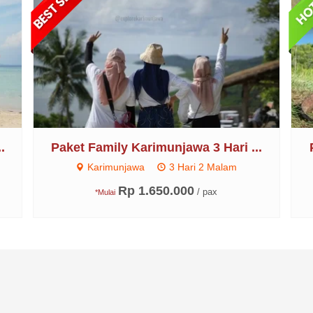
.
Paket Family Karimunjawa 3 Hari ...
Karimunjawa
3 Hari 2 Malam
Rp 1.650.000
/ pax
*Mulai