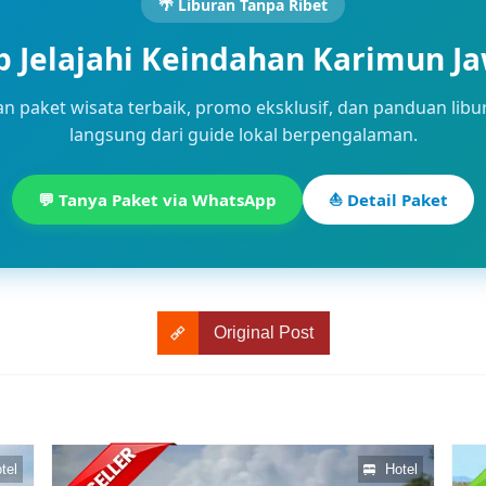
🌴 Liburan Tanpa Ribet
p Jelajahi Keindahan Karimun J
n paket wisata terbaik, promo eksklusif, dan panduan libu
langsung dari guide lokal berpengalaman.
💬 Tanya Paket via WhatsApp
⛵ Detail Paket
Original Post
tel
Hotel