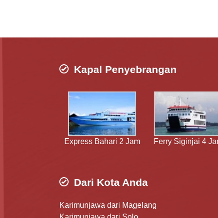
Kapal Penyebrangan
Express Bahari 2 Jam
Ferry Siginjai 4 J
Dari Kota Anda
Karimunjawa dari Magelang
Karimunjawa dari Solo