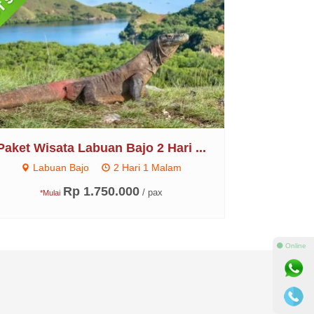
Paket Wisata Labuan Bajo 2 Hari ...
Labuan Bajo
2 Hari 1 Malam
Rp 1.750.000
/ pax
*Mulai
⚫ Online