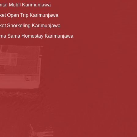
ntal Mobil Karimunjawa
ket Open Trip Karimunjawa
ket Snorkeling Karimunjawa
ma Sama Homestay Karimunjawa