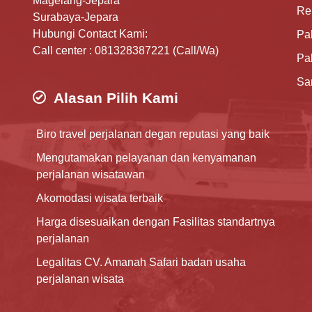
Magelang-Jepara
Re
Surabaya-Jepara
Hubungi Contact Kami:
Pa
Call center : 081328387221 (Call/Wa)
Pa
Sa
Alasan Pilih Kami
Biro travel perjalanan degan reputasi yang baik
Mengutamakan pelayanan dan kenyamanan
perjalanan wisatawan
Akomodasi wisata terbaik
Harga disesuaikan dengan Fasilitas standartnya
perjalanan
Legalitas CV. Amanah Safari badan usaha
perjalanan wisata