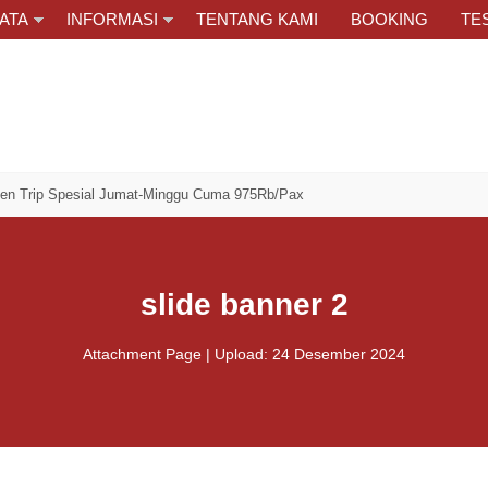
ATA
INFORMASI
TENTANG KAMI
BOOKING
TE
ial Jumat-Minggu Cuma 975Rb/Pax
slide banner 2
Attachment Page | Upload: 24 Desember 2024