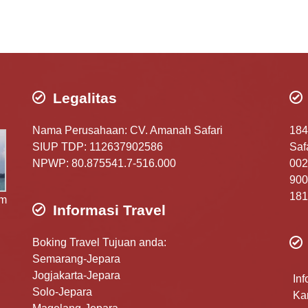
Legalitas
Nama Perusahaan: CV. Amanah Safari
184
SIUP TDP: 112637902586
Safa
NPWP: 80.875541.7-516.000
002
900
181
am
Informasi Travel
Boking Travel Tujuan anda:
Semarang-Jepara
Jogjakarta-Jepara
Inf
Solo-Jepara
Ka