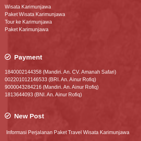
Wisata Karimunjawa
Paket Wisata Karimunjawa
Tour ke Karimunjawa
Paket Karimunjawa
Payment
1840002144358 (Mandiri. An. CV. Amanah Safari)
002201012146533 (BRI. An. Ainur Rofiq)
9000043284216 (Mandiri. An. Ainur Rofiq)
1813644093 (BNI. An. Ainur Rofiq)
New Post
Informasi Perjalanan Paket Travel Wisata Karimunjawa