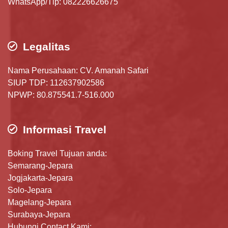
WhatsApp/Tlp: 082226626675
Legalitas
Nama Perusahaan: CV. Amanah Safari
SIUP TDP: 112637902586
NPWP: 80.875541.7-516.000
Informasi Travel
Boking Travel Tujuan anda:
Semarang-Jepara
Jogjakarta-Jepara
Solo-Jepara
Magelang-Jepara
Surabaya-Jepara
Hubungi Contact Kami: