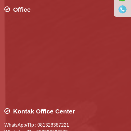
Office
Kontak Office Center
WhatsApp/Tlp : 081328387221