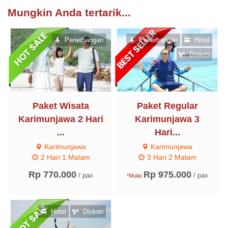
Mungkin Anda tertarik...
Penerbangan
Penerbangan
Hotel
Diskon
Paket Wisata
Paket Regular
Karimunjawa 2 Hari
Karimunjawa 3
...
Hari...
Karimunjawa
Karimunjawa
2 Hari 1 Malam
3 Hari 2 Malam
Rp 770.000
Rp 975.000
/ pax
/ pax
*Mulai
Hotel
Diskon