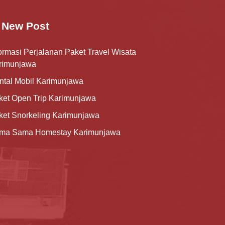
New Post
ormasi Perjalanan Paket Travel Wisata
rimunjawa
ntal Mobil Karimunjawa
ket Open Trip Karimunjawa
ket Snorkeling Karimunjawa
ma Sama Homestay Karimunjawa