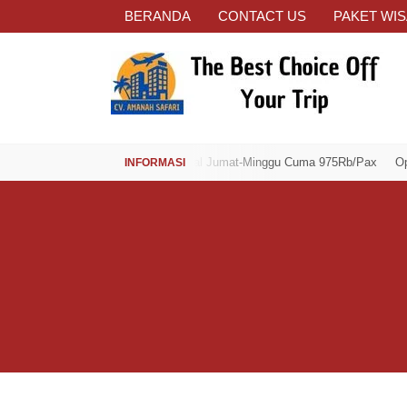
BERANDA
CONTACT US
PAKET WIS
Open Trip Spesial Jumat-Minggu Cuma 975Rb/Pax
Open Trip Sp