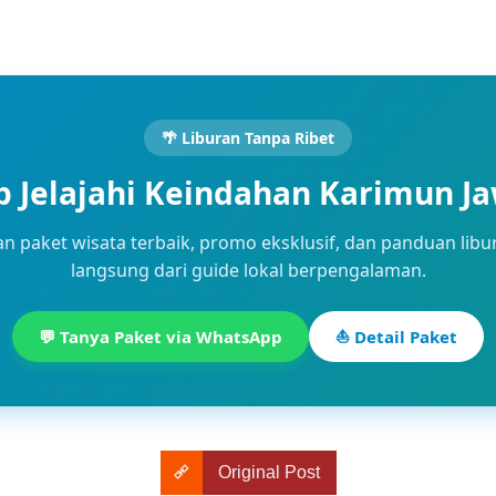
🌴 Liburan Tanpa Ribet
p Jelajahi Keindahan Karimun J
n paket wisata terbaik, promo eksklusif, dan panduan libu
langsung dari guide lokal berpengalaman.
💬 Tanya Paket via WhatsApp
⛵ Detail Paket
Original Post