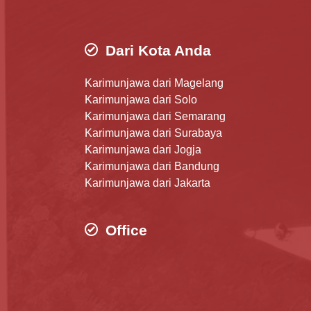
Dari Kota Anda
Karimunjawa dari Magelang
Karimunjawa dari Solo
Karimunjawa dari Semarang
Karimunjawa dari Surabaya
Karimunjawa dari Jogja
Karimunjawa dari Bandung
Karimunjawa dari Jakarta
Office