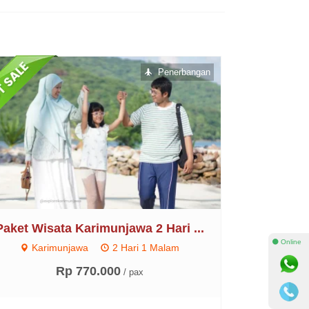
Penerbangan
Paket Wisata Karimunjawa 2 Hari ...
⚫ Online
Karimunjawa
2 Hari 1 Malam
Rp 770.000
/ pax