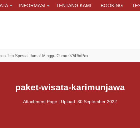
ATA
INFORMASI
TENTANG KAMI
BOOKING
TE
esial Jumat-Minggu Cuma 975Rb/Pax
paket-wisata-karimunjawa
Attachment Page | Upload: 30 September 2022