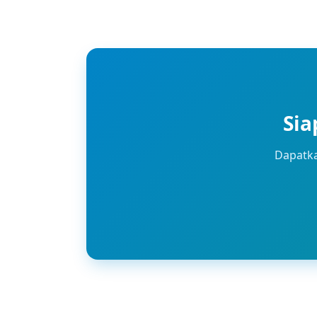
Sia
Dapatka