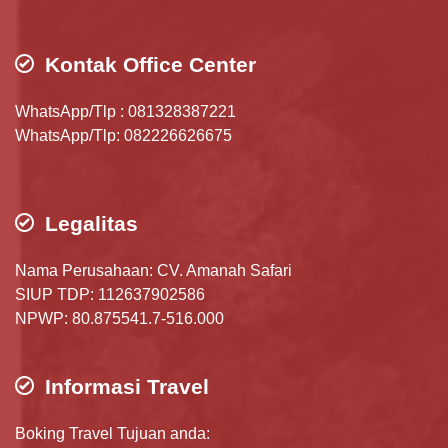
Kontak Office Center
WhatsApp/Tlp : 081328387221
WhatsApp/Tlp: 082226626675
Legalitas
Nama Perusahaan: CV. Amanah Safari
SIUP TDP: 112637902586
NPWP: 80.875541.7-516.000
Informasi Travel
Boking Travel Tujuan anda: