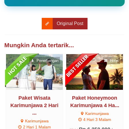
Original Post
Mungkin Anda tertarik...
Penerbangan
Hotel
Paket Wisata
Paket Honeymoon
Karimunjawa 2 Hari
Karimunjawa 4 Ha...
...
Karimunjawa
4 Hari 3 Malam
Karimunjawa
2 Hari 1 Malam