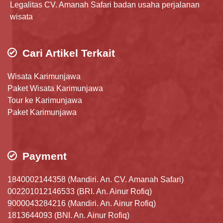
Legalitas CV. Amanah Safari badan usaha perjalanan
wisata
Cari Artikel Terkait
Wisata Karimunjawa
Paket Wisata Karimunjawa
Tour ke Karimunjawa
Paket Karimunjawa
Payment
1840002144358 (Mandiri. An. CV. Amanah Safari)
002201012146533 (BRI. An. Ainur Rofiq)
9000043284216 (Mandiri. An. Ainur Rofiq)
1813644093 (BNI. An. Ainur Rofiq)