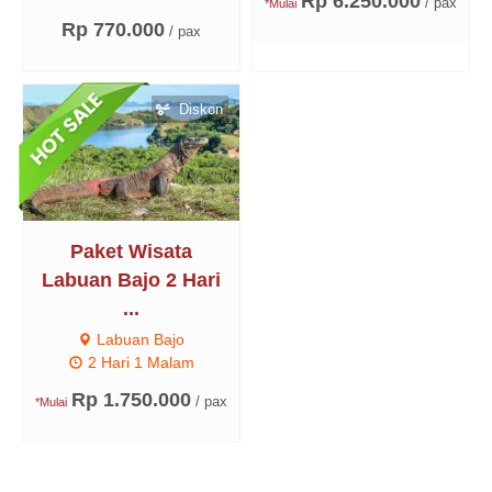
Rp 6.250.000
/ pax
*Mulai
Rp 770.000
/ pax
Diskon
Paket Wisata
Labuan Bajo 2 Hari
...
Labuan Bajo
2 Hari 1 Malam
Rp 1.750.000
/ pax
*Mulai