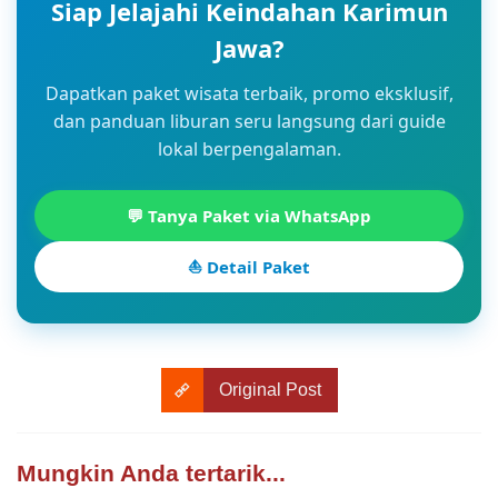
Siap Jelajahi Keindahan Karimun
Jawa?
Dapatkan paket wisata terbaik, promo eksklusif,
dan panduan liburan seru langsung dari guide
lokal berpengalaman.
💬 Tanya Paket via WhatsApp
⛵ Detail Paket
Original Post
Mungkin Anda tertarik...