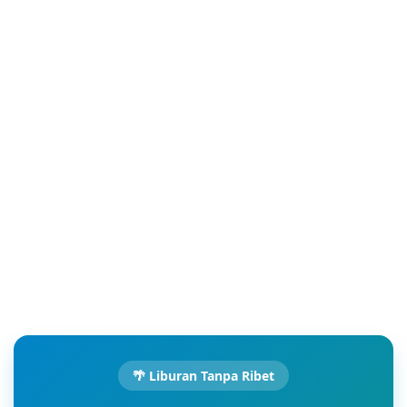
🌴 Liburan Tanpa Ribet