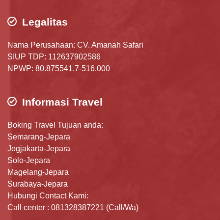
Legalitas
Nama Perusahaan: CV. Amanah Safari
SIUP TDP: 112637902586
NPWP: 80.875541.7-516.000
Informasi Travel
Boking Travel Tujuan anda:
Semarang-Jepara
Jogjakarta-Jepara
Solo-Jepara
Magelang-Jepara
Surabaya-Jepara
Hubungi Contact Kami:
Call center : 081328387221 (Call/Wa)