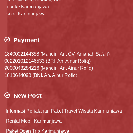
Tour ke Karimunjawa
Paket Karimunjawa
Payment
1840002144358 (Mandiri. An. CV. Amanah Safari)
002201012146533 (BRI. An. Ainur Rofiq)
9000043284216 (Mandiri. An. Ainur Rofiq)
1813644093 (BNI. An. Ainur Rofiq)
New Post
Informasi Perjalanan Paket Travel Wisata Karimunjawa
Rental Mobil Karimunjawa
Paket Open Trip Karimunjawa