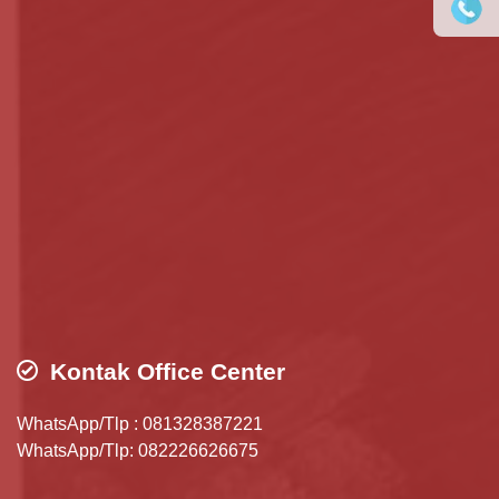
Kontak Office Center
WhatsApp/Tlp : 081328387221
WhatsApp/Tlp: 082226626675