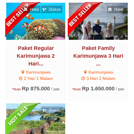
Hotel
Diskon
Hotel
Paket Regular
Paket Family
Karimunjawa 2
Karimunjawa 3 Hari
Hari...
...
Karimunjawa
Karimunjawa
2 Hari 1 Malam
3 Hari 2 Malam
Rp 875.000
Rp 1.650.000
/ pax
/ pax
*Mulai
*Mulai
Diskon