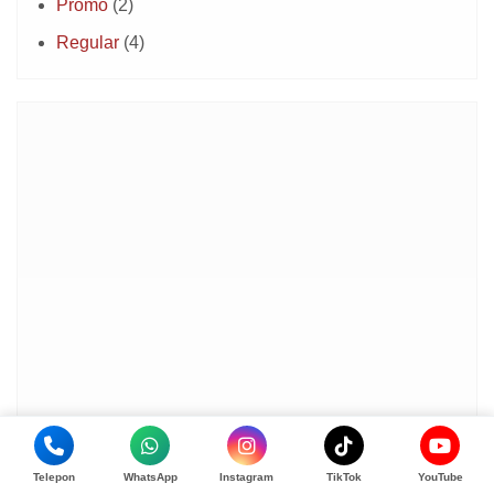
Promo
(2)
Regular
(4)
Telepon
WhatsApp
Instagram
TikTok
YouTube