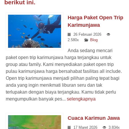
berikut ini.
Harga Paket Open Trip
Karimunjawa
26 Februari 2026
2.580x
Blog
Anda sedang mencari
paket open trip karimunjawa harga terjangkau untuk
group atau family. Kami menyediakan paket open trip
pulau karimunjawa harga bersahabat fasilitas all include.
Open trip karimunjawa menjadi pilihan paling tepat bagi
anda yang ingin menikmati liburan seru dan tak
terlupakan dengan biaya terjangkau. Kamu tidak perlu
mengumpulkan banyak pes...
selengkapnya
Cuaca Karimun Jawa
17 Maret 2026
3.834x