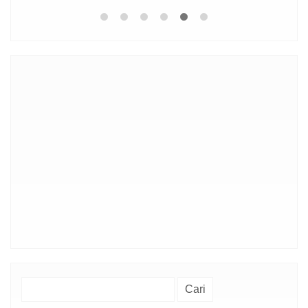
Cari
untuk: