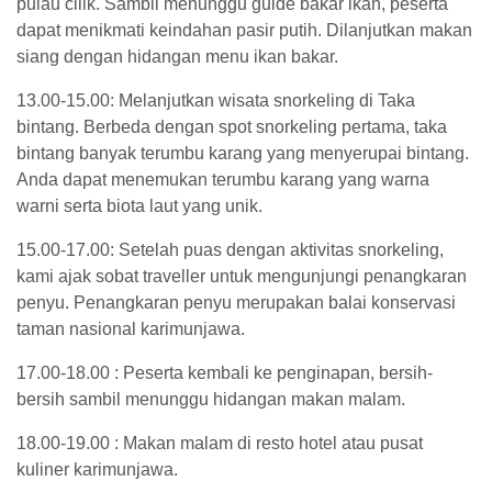
pulau cilik. Sambil menunggu guide bakar ikan, peserta
dapat menikmati keindahan pasir putih. Dilanjutkan makan
siang dengan hidangan menu ikan bakar.
13.00-15.00: Melanjutkan wisata snorkeling di Taka
bintang. Berbeda dengan spot snorkeling pertama, taka
bintang banyak terumbu karang yang menyerupai bintang.
Anda dapat menemukan terumbu karang yang warna
warni serta biota laut yang unik.
15.00-17.00: Setelah puas dengan aktivitas snorkeling,
kami ajak sobat traveller untuk mengunjungi penangkaran
penyu. Penangkaran penyu merupakan balai konservasi
taman nasional karimunjawa.
17.00-18.00 : Peserta kembali ke penginapan, bersih-
bersih sambil menunggu hidangan makan malam.
18.00-19.00 : Makan malam di resto hotel atau pusat
kuliner karimunjawa.