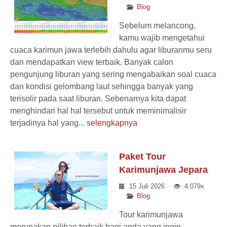
Blog
Sebelum melancong,
kamu wajib mengetahui
cuaca karimun jawa terlebih dahulu agar liburanmu seru
dan mendapatkan view terbaik. Banyak calon
pengunjung liburan yang sering mengabaikan soal cuaca
dan kondisi gelombang laut sehingga banyak yang
terisolir pada saat liburan. Sebenarnya kita dapat
menghindari hal hal tersebut untuk meminimalisir
terjadinya hal yang...
selengkapnya
Paket Tour
Karimunjawa Jepara
15 Juli 2026
4.079x
Blog
Tour karimunjawa
merupakan pilihan terbaik bagi anda yang ingin