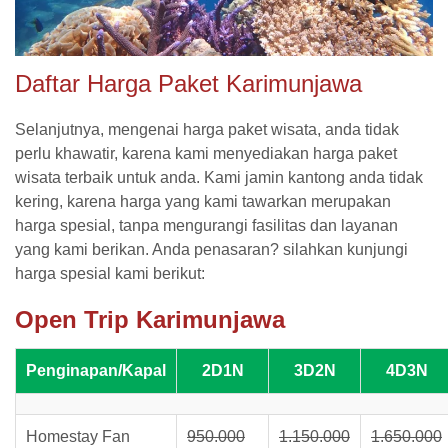
Daftar Harga Paket Karimunjawa
Selanjutnya, mengenai harga paket wisata, anda tidak
perlu khawatir, karena kami menyediakan harga paket
wisata terbaik untuk anda. Kami jamin kantong anda tidak
kering, karena harga yang kami tawarkan merupakan
harga spesial, tanpa mengurangi fasilitas dan layanan
yang kami berikan. Anda penasaran? silahkan kunjungi
harga spesial kami berikut:
Open Trip Karimunjawa
Penginapan/Kapal
2D1N
3D2N
4D3N
Homestay Fan
950.000
1.150.000
1.650.000