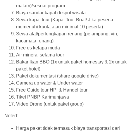
malam)/sesuai program
Biaya sandar kapal di spot wisata
Sewa kapal tour (Kapal Tour Boat/ Jika peserta
memenuhi kuota atau minimal 10 peserta)
Sewa alat/perlengkapan renang (pelampung, vin,
kacamata renang)
Free es kelapa muda
Air mineral selama tour
Bakar Ikan BBQ
(1x untuk paket homestay & 2x untuk
paket hotel)
Paket dokumentasi (share google drive)
Camera up water & Under water
Free Guide tour HPI & Handel tour
Tiket PNBP Karimunjawa
Video Drone (untuk paket group)
Noted:
Harga paket tidak termasuk biaya transportasi dari