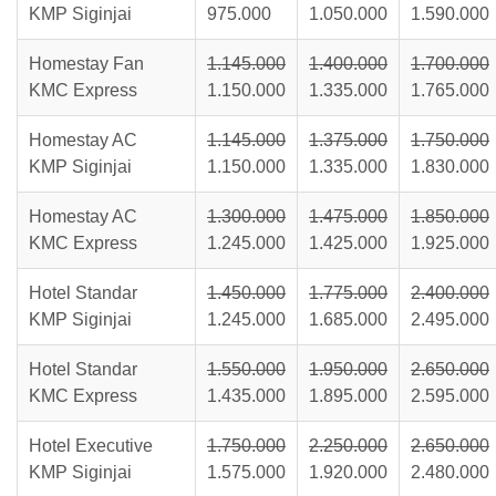
KMP Siginjai
975.000
1.050.000
1.590.000
Homestay Fan
1.145.000
1.400.000
1.700.000
KMC Express
1.150.000
1.335.000
1.765.000
Homestay AC
1.145.000
1.375.000
1.750.000
KMP Siginjai
1.150.000
1.335.000
1.830.000
Homestay AC
1.300.000
1.475.000
1.850.000
KMC Express
1.245.000
1.425.000
1.925.000
Hotel Standar
1.450.000
1.775.000
2.400.000
KMP Siginjai
1.245.000
1.685.000
2.495.000
Hotel Standar
1.550.000
1.950.000
2.650.000
KMC Express
1.435.000
1.895.000
2.595.000
Hotel Executive
1.750.000
2.250.000
2.650.000
KMP Siginjai
1.575.000
1.920.000
2.480.000