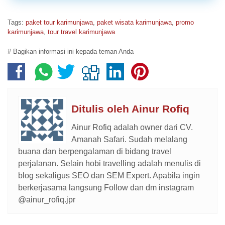
Tags:
paket tour karimunjawa
,
paket wisata karimunjawa
,
promo
karimunjawa
,
tour travel karimunjawa
# Bagikan informasi ini kepada teman Anda
Ditulis oleh
Ainur Rofiq
Ainur Rofiq adalah owner dari CV.
Amanah Safari. Sudah melalang
buana dan berpengalaman di bidang travel
perjalanan. Selain hobi travelling adalah menulis di
blog sekaligus SEO dan SEM Expert. Apabila ingin
berkerjasama langsung Follow dan dm instagram
@ainur_rofiq.jpr