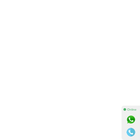
⚫ Online