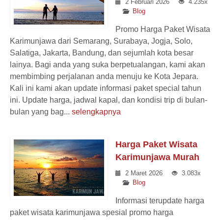
2 Februari 2026
4.235x
Blog
Promo Harga Paket Wisata
Karimunjawa dari Semarang, Surabaya, Jogja, Solo,
Salatiga, Jakarta, Bandung, dan sejumlah kota besar
lainya. Bagi anda yang suka berpetualangan, kami akan
membimbing perjalanan anda menuju ke Kota Jepara.
Kali ini kami akan update informasi paket special tahun
ini. Update harga, jadwal kapal, dan kondisi trip di bulan-
bulan yang bag...
selengkapnya
Harga Paket Wisata
Karimunjawa Murah
2 Maret 2026
3.083x
Blog
Informasi terupdate harga
paket wisata karimunjawa spesial promo harga