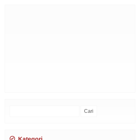
Cari
untuk:
Kategori