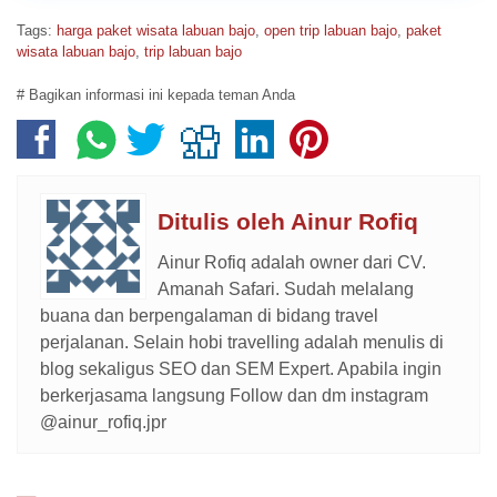
Tags:
harga paket wisata labuan bajo
,
open trip labuan bajo
,
paket
wisata labuan bajo
,
trip labuan bajo
# Bagikan informasi ini kepada teman Anda
Ditulis oleh
Ainur Rofiq
Ainur Rofiq adalah owner dari CV.
Amanah Safari. Sudah melalang
buana dan berpengalaman di bidang travel
perjalanan. Selain hobi travelling adalah menulis di
blog sekaligus SEO dan SEM Expert. Apabila ingin
berkerjasama langsung Follow dan dm instagram
@ainur_rofiq.jpr