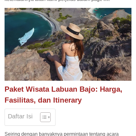
Paket Wisata Labuan Bajo: Harga,
Fasilitas, dan Itinerary
Daftar Isi
Seiring dengan banyaknya permintaan tentang acara