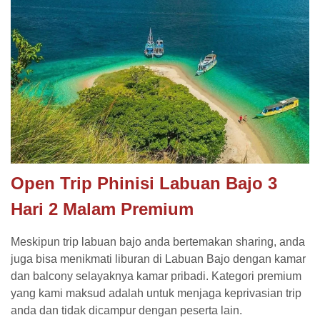
Open Trip Phinisi Labuan Bajo 3
Hari 2 Malam Premium
Meskipun trip labuan bajo anda bertemakan sharing, anda
juga bisa menikmati liburan di Labuan Bajo dengan kamar
dan balcony selayaknya kamar pribadi. Kategori premium
yang kami maksud adalah untuk menjaga keprivasian trip
anda dan tidak dicampur dengan peserta lain.