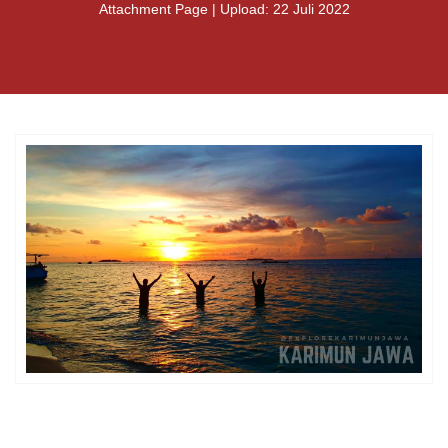
Attachment Page | Upload: 22 Juli 2022