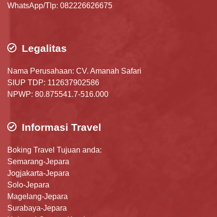
WhatsApp/Tlp: 082226626675
Legalitas
Nama Perusahaan: CV. Amanah Safari
SIUP TDP: 112637902586
NPWP: 80.875541.7-516.000
Informasi Travel
Boking Travel Tujuan anda:
Semarang-Jepara
Jogjakarta-Jepara
Solo-Jepara
Magelang-Jepara
Surabaya-Jepara