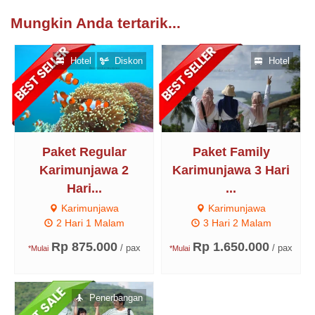
Mungkin Anda tertarik...
Hotel
Diskon
Hotel
Paket Regular
Paket Family
Karimunjawa 2
Karimunjawa 3 Hari
Hari...
...
Karimunjawa
Karimunjawa
2 Hari 1 Malam
3 Hari 2 Malam
Rp 875.000
Rp 1.650.000
/ pax
/ pax
*Mulai
*Mulai
Penerbangan