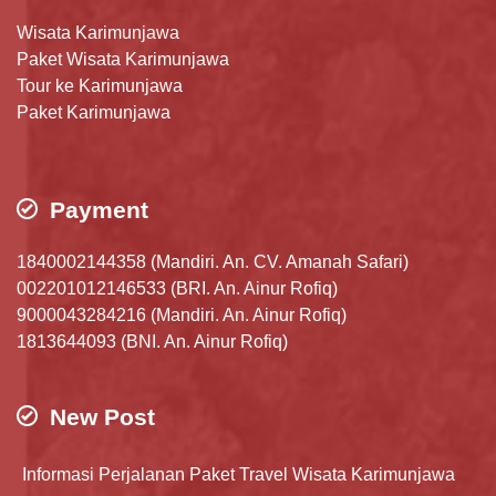
Wisata Karimunjawa
Paket Wisata Karimunjawa
Tour ke Karimunjawa
Paket Karimunjawa
Payment
1840002144358 (Mandiri. An. CV. Amanah Safari)
002201012146533 (BRI. An. Ainur Rofiq)
9000043284216 (Mandiri. An. Ainur Rofiq)
1813644093 (BNI. An. Ainur Rofiq)
New Post
Informasi Perjalanan Paket Travel Wisata Karimunjawa