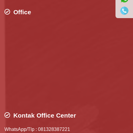
Office
Kontak Office Center
WhatsApp/Tlp : 081328387221