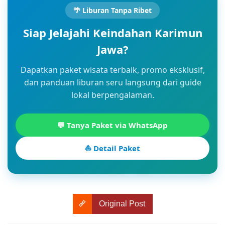
🌴 Liburan Tanpa Ribet
Siap Jelajahi Keindahan Karimun
Jawa?
Dapatkan paket wisata terbaik, promo eksklusif,
dan panduan liburan seru langsung dari guide
lokal berpengalaman.
💬 Tanya Paket via WhatsApp
⛵ Detail Paket
Original Post