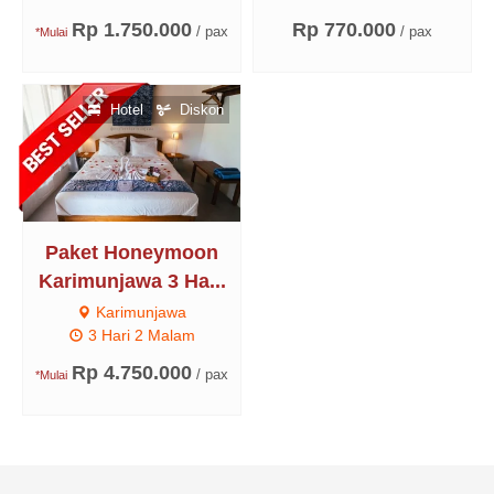
Rp 1.750.000
Rp 770.000
/ pax
/ pax
*Mulai
Hotel
Diskon
Paket Honeymoon
Karimunjawa 3 Ha...
Karimunjawa
3 Hari 2 Malam
Rp 4.750.000
/ pax
*Mulai