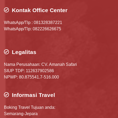
Kontak Office Center
WhatsApp/Tlp : 081328387221
WhatsApp/Tlp: 082226626675
Legalitas
Nama Perusahaan: CV. Amanah Safari
SIUP TDP: 112637902586
NPWP: 80.875541.7-516.000
Informasi Travel
Boking Travel Tujuan anda:
Semarang-Jepara