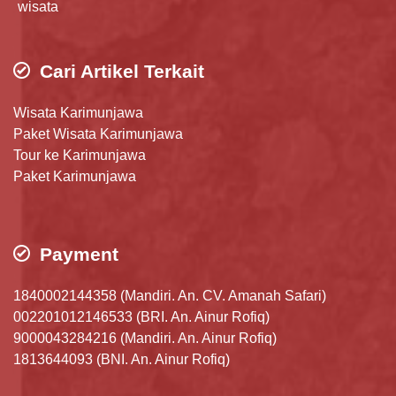
wisata
Cari Artikel Terkait
Wisata Karimunjawa
Paket Wisata Karimunjawa
Tour ke Karimunjawa
Paket Karimunjawa
Payment
1840002144358 (Mandiri. An. CV. Amanah Safari)
002201012146533 (BRI. An. Ainur Rofiq)
9000043284216 (Mandiri. An. Ainur Rofiq)
1813644093 (BNI. An. Ainur Rofiq)