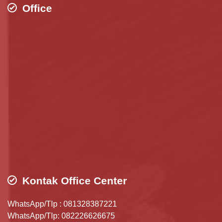
Office
Kontak Office Center
WhatsApp/Tlp : 081328387221
WhatsApp/Tlp: 082226626675