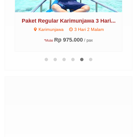
..
Paket Regular Karimunjawa 3 Hari...
Karimunjawa
3 Hari 2 Malam
Rp 975.000
/ pax
*Mulai