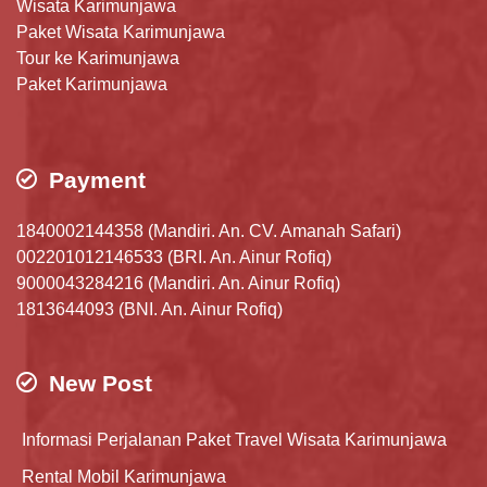
Wisata Karimunjawa
Paket Wisata Karimunjawa
Tour ke Karimunjawa
Paket Karimunjawa
Payment
1840002144358 (Mandiri. An. CV. Amanah Safari)
002201012146533 (BRI. An. Ainur Rofiq)
9000043284216 (Mandiri. An. Ainur Rofiq)
1813644093 (BNI. An. Ainur Rofiq)
New Post
Informasi Perjalanan Paket Travel Wisata Karimunjawa
Rental Mobil Karimunjawa