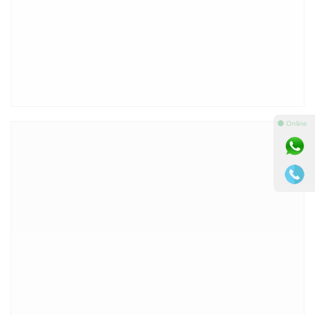
⚫ Online