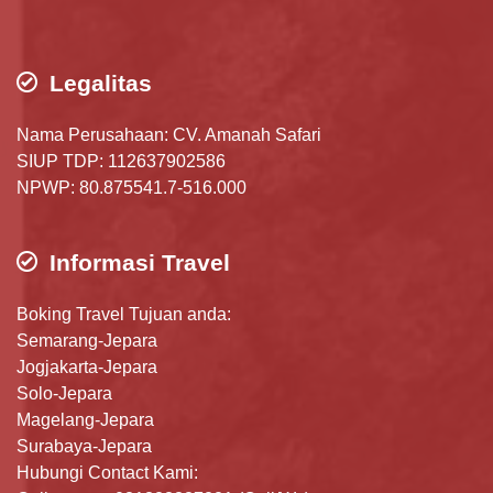
Legalitas
Nama Perusahaan: CV. Amanah Safari
SIUP TDP: 112637902586
NPWP: 80.875541.7-516.000
Informasi Travel
Boking Travel Tujuan anda:
Semarang-Jepara
Jogjakarta-Jepara
Solo-Jepara
Magelang-Jepara
Surabaya-Jepara
Hubungi Contact Kami: