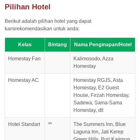
Pilihan Hotel
Berikut adalah pilihan hotel yang dapat
kamirekomendasikan untuk anda:
Kelas
Bintang
Nama Penginapan/Hotel
Homestay Fan
Kalimosodo, Azza
Homestay
Homestay AC
Homestay RGJS, Asta
Homestay, E2 Guest
House, Firzah Homestay,
Sadewa, Sama-Sama
Homestay, dll
Hotel Standart
**
The Summers Inn, Blue
Laguna Inn, Jati Kerep
Green Hills, Puri Karimun,