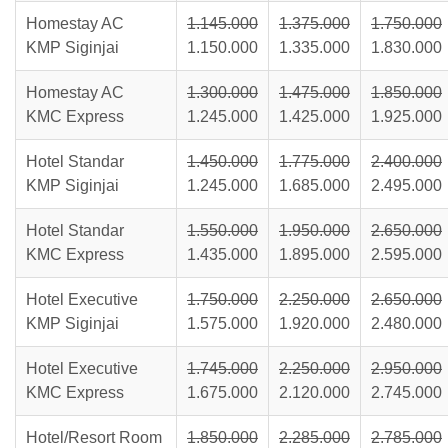
Homestay AC
1.145.000
1.375.000
1.750.000
KMP Siginjai
1.150.000
1.335.000
1.830.000
Homestay AC
1.300.000
1.475.000
1.850.000
KMC Express
1.245.000
1.425.000
1.925.000
Hotel Standar
1.450.000
1.775.000
2.400.000
KMP Siginjai
1.245.000
1.685.000
2.495.000
Hotel Standar
1.550.000
1.950.000
2.650.000
KMC Express
1.435.000
1.895.000
2.595.000
Hotel Executive
1.750.000
2.250.000
2.650.000
KMP Siginjai
1.575.000
1.920.000
2.480.000
Hotel Executive
1.745.000
2.250.000
2.950.000
KMC Express
1.675.000
2.120.000
2.745.000
Hotel/Resort Room
1.850.000
2.285.000
2.785.000