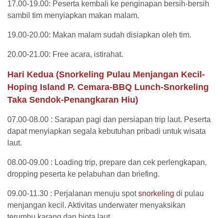
17.00-19.00: Peserta kembali ke penginapan bersih-bersih
sambil tim menyiapkan makan malam.
19.00-20.00: Makan malam sudah disiapkan oleh tim.
20.00-21.00: Free acara, istirahat.
Hari Kedua (Snorkeling Pulau Menjangan Kecil-
Hoping Island P. Cemara-BBQ Lunch-Snorkeling
Taka Sendok-Penangkaran Hiu)
07.00-08.00 : Sarapan pagi dan persiapan trip laut. Peserta
dapat menyiapkan segala kebutuhan pribadi untuk wisata
laut.
08.00-09.00 : Loading trip, prepare dan cek perlengkapan,
dropping peserta ke pelabuhan dan briefing.
09.00-11.30 : Perjalanan menuju spot
snorkeling
di pulau
menjangan kecil. Aktivitas underwater menyaksikan
terumbu karang dan biota laut.