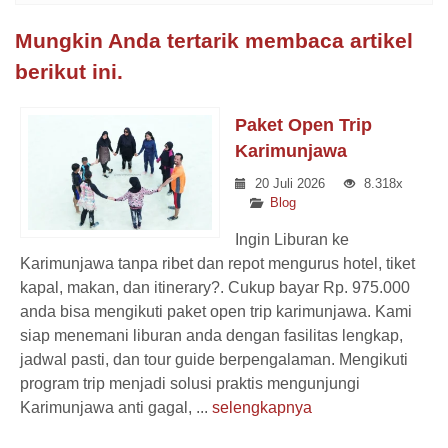
Mungkin Anda tertarik membaca artikel
berikut ini.
Paket Open Trip
Karimunjawa
20 Juli 2026
8.318x
Blog
Ingin Liburan ke
Karimunjawa tanpa ribet dan repot mengurus hotel, tiket
kapal, makan, dan itinerary?. Cukup bayar Rp. 975.000
anda bisa mengikuti paket open trip karimunjawa. Kami
siap menemani liburan anda dengan fasilitas lengkap,
jadwal pasti, dan tour guide berpengalaman. Mengikuti
program trip menjadi solusi praktis mengunjungi
Karimunjawa anti gagal, ...
selengkapnya