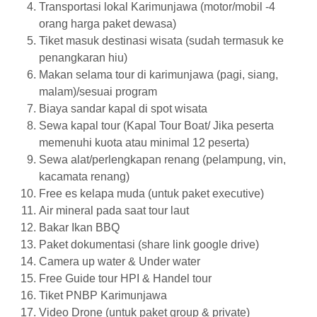
Transportasi lokal Karimunjawa (motor/mobil -4
orang harga paket dewasa)
Tiket masuk destinasi wisata (sudah termasuk ke
penangkaran hiu)
Makan selama tour di karimunjawa (pagi, siang,
malam)/sesuai program
Biaya sandar kapal di spot wisata
Sewa kapal tour (Kapal Tour Boat/ Jika peserta
memenuhi kuota atau minimal 12 peserta)
Sewa alat/perlengkapan renang (pelampung, vin,
kacamata renang)
Free es kelapa muda (untuk paket executive)
Air mineral pada saat tour laut
Bakar Ikan BBQ
Paket dokumentasi (share link google drive)
Camera up water & Under water
Free Guide tour HPI & Handel tour
Tiket PNBP Karimunjawa
Video Drone (untuk paket group & private)