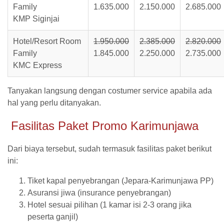
Family
1.635.000
2.150.000
2.685.000
KMP Siginjai
Hotel/Resort Room
1.950.000
2.385.000
2.820.000
Family
1.845.000
2.250.000
2.735.000
KMC Express
Tanyakan langsung dengan costumer service apabila ada
hal yang perlu ditanyakan.
Fasilitas Paket Promo Karimunjawa
Dari biaya tersebut, sudah termasuk fasilitas paket berikut
ini:
Tiket kapal penyebrangan (Jepara-Karimunjawa PP)
Asuransi jiwa (insurance penyebrangan)
Hotel sesuai pilihan (1 kamar isi 2-3 orang jika
peserta ganjil)