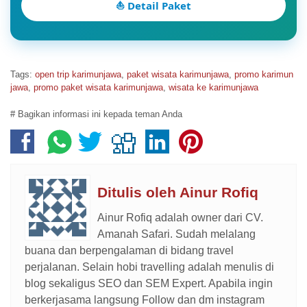
⛵ Detail Paket
Tags:
open trip karimunjawa
,
paket wisata karimunjawa
,
promo karimun
jawa
,
promo paket wisata karimunjawa
,
wisata ke karimunjawa
# Bagikan informasi ini kepada teman Anda
Ditulis oleh
Ainur Rofiq
Ainur Rofiq adalah owner dari CV.
Amanah Safari. Sudah melalang
buana dan berpengalaman di bidang travel
perjalanan. Selain hobi travelling adalah menulis di
blog sekaligus SEO dan SEM Expert. Apabila ingin
berkerjasama langsung Follow dan dm instagram