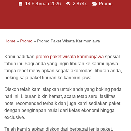
14 Februari 2026
2.874x
Promo
Home
»
Promo
»
Promo Paket Wisata Karimunjawa
Kami hadirkan
promo paket wisata karimunjawa
spesial
tahun ini. Bagi anda yang ingin liburan ke karimunjawa
tanpa repot menyiapkan segala akomodasi liburan anda,
boking saja paket liburan ke karimun jawa.
Diskon telah kami siapkan untuk anda yang boking pada
hari ini. Liburan bikin hemat, acara tetap seru, fasilitas
hotel recomended terbaik dan juga kami sediakan paket
dengan penginapan mulai dari kelas ekonomi hingga
exclusive.
Telah kami siapkan diskon dari berbagai jenis paket.