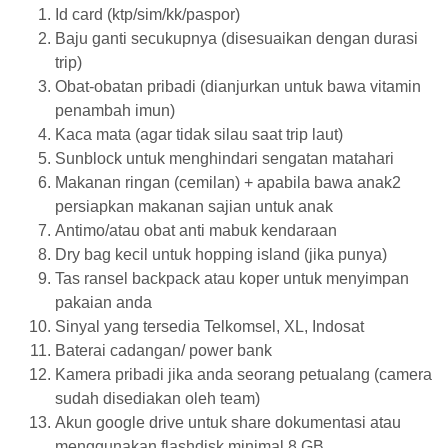
Id card (ktp/sim/kk/paspor)
Baju ganti secukupnya (disesuaikan dengan durasi
trip)
Obat-obatan pribadi (dianjurkan untuk bawa vitamin
penambah imun)
Kaca mata (agar tidak silau saat trip laut)
Sunblock untuk menghindari sengatan matahari
Makanan ringan (cemilan) + apabila bawa anak2
persiapkan makanan sajian untuk anak
Antimo/atau obat anti mabuk kendaraan
Dry bag kecil untuk hopping island (jika punya)
Tas ransel backpack atau koper untuk menyimpan
pakaian anda
Sinyal yang tersedia Telkomsel, XL, Indosat
Baterai cadangan/ power bank
Kamera pribadi jika anda seorang petualang (camera
sudah disediakan oleh team)
Akun google drive untuk share dokumentasi atau
menggunakan flashdisk minimal 8 GB