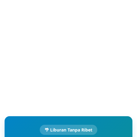
🌴 Liburan Tanpa Ribet