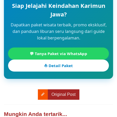
Siap Jelajahi Keindahan Karimun
Jawa?
Dapatkan paket wisata terbaik, promo eksklusif,
dan panduan liburan seru langsung dari guide
lokal berpengalaman.
💬 Tanya Paket via WhatsApp
⛵ Detail Paket
Original Post
Mungkin Anda tertarik...