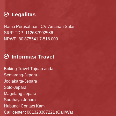
Legalitas
Nama Perusahaan: CV. Amanah Safari
SIUP TDP: 112637902586
NPWP: 80.875541.7-516.000
Informasi Travel
Boking Travel Tujuan anda:
Semarang-Jepara
Jogjakarta-Jepara
Solo-Jepara
Magelang-Jepara
Surabaya-Jepara
Hubungi Contact Kami:
Call center : 081328387221 (Call/Wa)