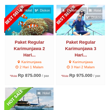
Hotel
Diskon
Penerbangan
Hotel
Diskon
Paket Regular
Paket Regular
Karimunjawa 2
Karimunjawa 3
Hari...
Hari...
Karimunjawa
Karimunjawa
2 Hari 1 Malam
3 Hari 2 Malam
Rp 875.000
Rp 975.000
/ pax
/ pax
*Mulai
*Mulai
Hotel