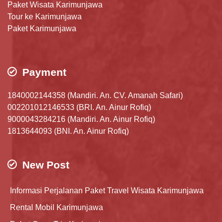
Paket Wisata Karimunjawa
Tour ke Karimunjawa
Paket Karimunjawa
Payment
1840002144358 (Mandiri. An. CV. Amanah Safari)
002201012146533 (BRI. An. Ainur Rofiq)
9000043284216 (Mandiri. An. Ainur Rofiq)
1813644093 (BNI. An. Ainur Rofiq)
New Post
Informasi Perjalanan Paket Travel Wisata Karimunjawa
Rental Mobil Karimunjawa