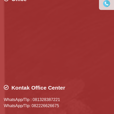
Kontak Office Center
WhatsApp/Tlp : 081328387221
WhatsApp/Tlp: 082226626675