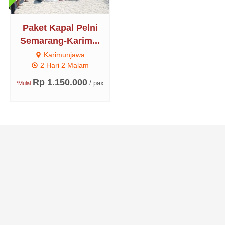
Paket Kapal Pelni
Semarang-Karim...
Karimunjawa
2 Hari 2 Malam
Rp 1.150.000
/ pax
*Mulai