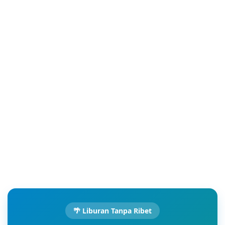
🌴 Liburan Tanpa Ribet