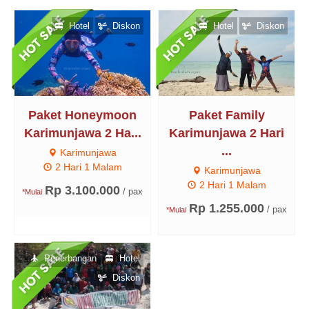
Hotel
Diskon
Hotel
Diskon
Paket Honeymoon
Paket Family
Karimunjawa 2 Ha...
Karimunjawa 2 Hari
...
Karimunjawa
2 Hari 1 Malam
Karimunjawa
2 Hari 1 Malam
Rp 3.100.000
/ pax
*Mulai
Rp 1.255.000
/ pax
*Mulai
Penerbangan
Hotel
Diskon