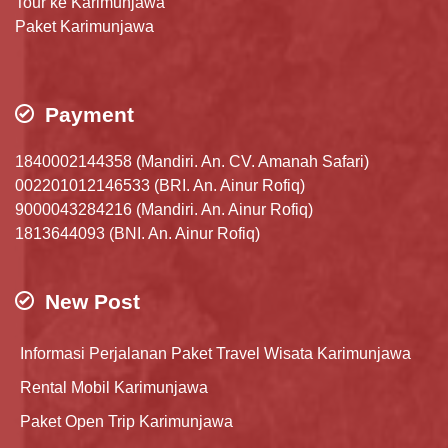
Tour ke Karimunjawa
Paket Karimunjawa
Payment
1840002144358 (Mandiri. An. CV. Amanah Safari)
002201012146533 (BRI. An. Ainur Rofiq)
9000043284216 (Mandiri. An. Ainur Rofiq)
1813644093 (BNI. An. Ainur Rofiq)
New Post
Informasi Perjalanan Paket Travel Wisata Karimunjawa
Rental Mobil Karimunjawa
Paket Open Trip Karimunjawa