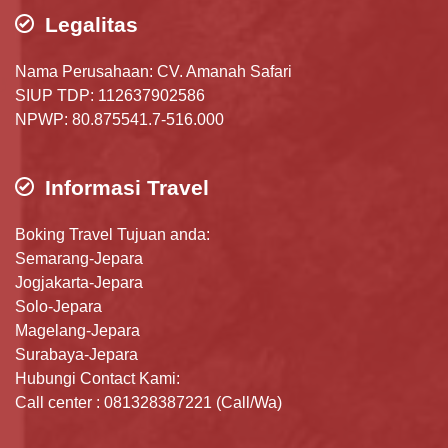
Legalitas
Nama Perusahaan: CV. Amanah Safari
SIUP TDP: 112637902586
NPWP: 80.875541.7-516.000
Informasi Travel
Boking Travel Tujuan anda:
Semarang-Jepara
Jogjakarta-Jepara
Solo-Jepara
Magelang-Jepara
Surabaya-Jepara
Hubungi Contact Kami:
Call center : 081328387221 (Call/Wa)