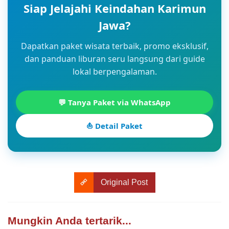
Siap Jelajahi Keindahan Karimun
Jawa?
Dapatkan paket wisata terbaik, promo eksklusif,
dan panduan liburan seru langsung dari guide
lokal berpengalaman.
💬 Tanya Paket via WhatsApp
⛵ Detail Paket
Original Post
Mungkin Anda tertarik...