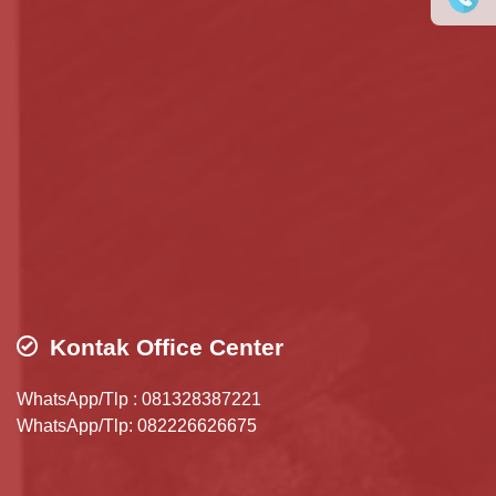
Kontak Office Center
WhatsApp/Tlp : 081328387221
WhatsApp/Tlp: 082226626675