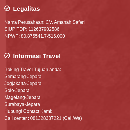
Legalitas
Nama Perusahaan: CV. Amanah Safari
SIUP TDP: 112637902586
NPWP: 80.875541.7-516.000
Informasi Travel
Boking Travel Tujuan anda:
Semarang-Jepara
Jogjakarta-Jepara
Solo-Jepara
Magelang-Jepara
Surabaya-Jepara
Hubungi Contact Kami:
Call center : 081328387221 (Call/Wa)