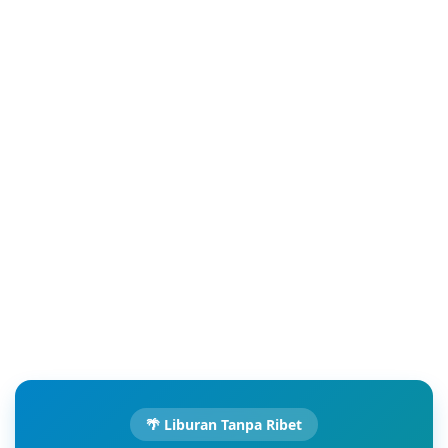
🌴 Liburan Tanpa Ribet