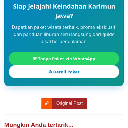
Siap Jelajahi Keindahan Karimun
Jawa?
Dapatkan paket wisata terbaik, promo eksklusif,
dan panduan liburan seru langsung dari guide
lokal berpengalaman.
💬 Tanya Paket via WhatsApp
⛵ Detail Paket
Original Post
Mungkin Anda tertarik...