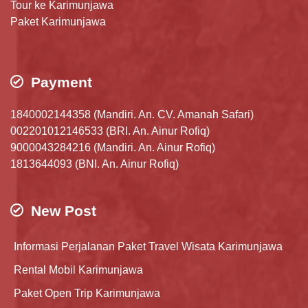
Tour ke Karimunjawa
Paket Karimunjawa
Payment
1840002144358 (Mandiri. An. CV. Amanah Safari)
002201012146533 (BRI. An. Ainur Rofiq)
9000043284216 (Mandiri. An. Ainur Rofiq)
1813644093 (BNI. An. Ainur Rofiq)
New Post
Informasi Perjalanan Paket Travel Wisata Karimunjawa
Rental Mobil Karimunjawa
Paket Open Trip Karimunjawa