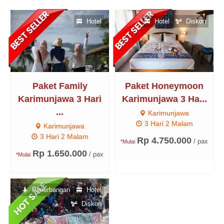
Hotel
Hotel
Diskon
Paket Family
Paket Honeymoon
Karimunjawa 3 Hari
Karimunjawa 3 Ha...
...
Karimunjawa
3 Hari 2 Malam
Karimunjawa
3 Hari 2 Malam
Rp 4.750.000
/ pax
*Mulai
Rp 1.650.000
/ pax
*Mulai
Penerbangan
Hotel
Diskon