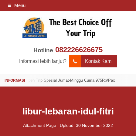
Menu
082226626675
Hotline
Informasi lebih lanjut?
Kontak Kami
/Pax
Open Trip Spesial Jumat-Minggu Cuma 975Rb/Pax
libur-lebaran-idul-fitri
Attachment Page | Upload: 30 November 2022