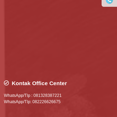
Kontak Office Center
WhatsApp/Tlp : 081328387221
WhatsApp/Tlp: 082226626675