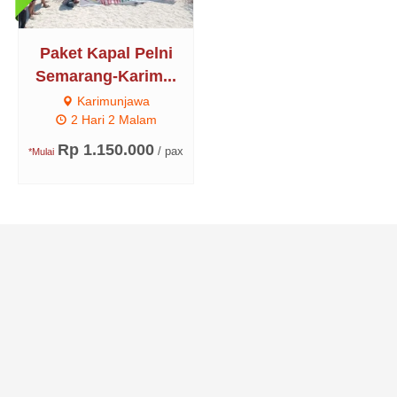
Paket Kapal Pelni
Semarang-Karim...
Karimunjawa
2 Hari 2 Malam
Rp 1.150.000
/ pax
*Mulai