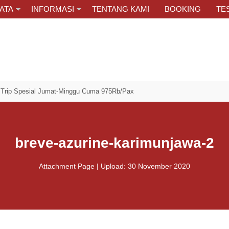
ATA
INFORMASI
TENTANG KAMI
BOOKING
TE
al Jumat-Minggu Cuma 975Rb/Pax
breve-azurine-karimunjawa-2
Attachment Page | Upload: 30 November 2020