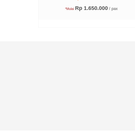
Rp 1.650.000
/ pax
*Mulai