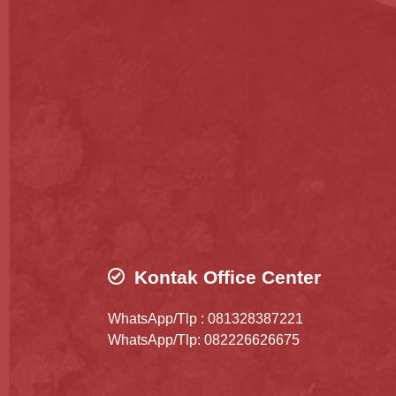
Kontak Office Center
WhatsApp/Tlp : 081328387221
WhatsApp/Tlp: 082226626675