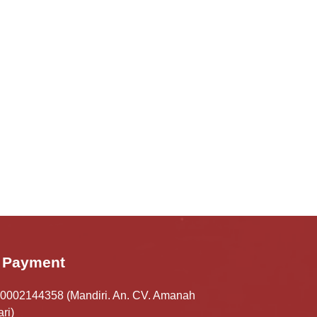
Payment
0002144358 (Mandiri. An. CV. Amanah
ri)