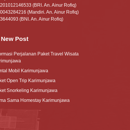
201012146533 (BRI. An. Ainur Rofiq)
0043284216 (Mandiri. An. Ainur Rofiq)
3644093 (BNI. An. Ainur Rofiq)
New Post
ormasi Perjalanan Paket Travel Wisata
rimunjawa
ntal Mobil Karimunjawa
ket Open Trip Karimunjawa
ket Snorkeling Karimunjawa
ma Sama Homestay Karimunjawa