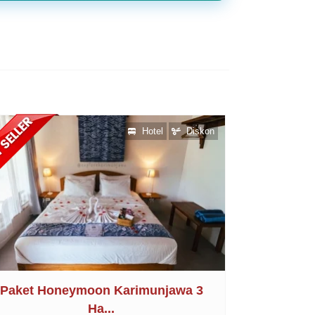
Hotel
Diskon
Paket Honeymoon Karimunjawa 3
Ha...