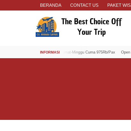
BERANDA
CONTACT US
PAKET WIS
Open Trip Spesial Jumat-Minggu Cuma 975Rb/Pax
Open Trip Spesi