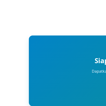
Sia
Dapatka