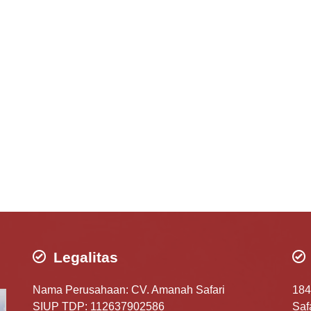
Legalitas
Nama Perusahaan: CV. Amanah Safari
184
SIUP TDP: 112637902586
Safa