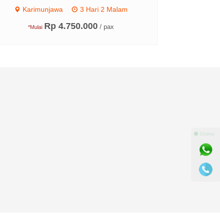
Karimunjawa
3 Hari 2 Malam
Rp 4.750.000
/ pax
*Mulai
⚫ Online