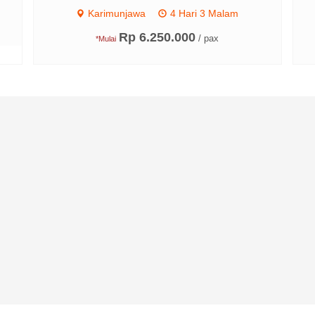
Karimunjawa
4 Hari 3 Malam
Rp 6.250.000
/ pax
*Mulai