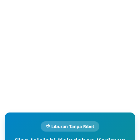
🌴 Liburan Tanpa Ribet