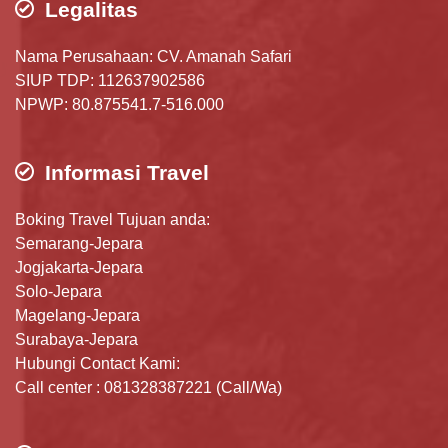
Legalitas
Nama Perusahaan: CV. Amanah Safari
SIUP TDP: 112637902586
NPWP: 80.875541.7-516.000
Informasi Travel
Boking Travel Tujuan anda:
Semarang-Jepara
Jogjakarta-Jepara
Solo-Jepara
Magelang-Jepara
Surabaya-Jepara
Hubungi Contact Kami:
Call center : 081328387221 (Call/Wa)