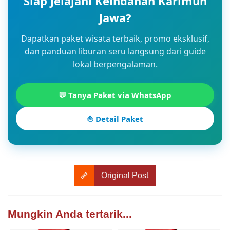
Siap Jelajahi Keindahan Karimun
Jawa?
Dapatkan paket wisata terbaik, promo eksklusif,
dan panduan liburan seru langsung dari guide
lokal berpengalaman.
💬 Tanya Paket via WhatsApp
⛵ Detail Paket
Original Post
Mungkin Anda tertarik...