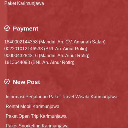
Paket Karimunjawa
Payment
1840002144358 (Mandiri. An. CV. Amanah Safari)
002201012146533 (BRI. An. Ainur Rofiq)
9000043284216 (Mandiri. An. Ainur Rofiq)
1813644093 (BNI. An. Ainur Rofiq)
New Post
Informasi Perjalanan Paket Travel Wisata Karimunjawa
Rental Mobil Karimunjawa
Paket Open Trip Karimunjawa
Paket Snorkeling Karimunjawa