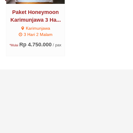
Paket Honeymoon
Karimunjawa 3 Ha...
Karimunjawa
3 Hari 2 Malam
Rp 4.750.000
/ pax
*Mulai