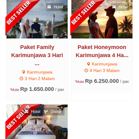
Hotel
Hotel
Paket Family
Paket Honeymoon
Karimunjawa 3 Hari
Karimunjawa 4 Ha...
...
Karimunjawa
4 Hari 3 Malam
Karimunjawa
3 Hari 2 Malam
Rp 6.250.000
/ pax
*Mulai
Rp 1.650.000
/ pax
*Mulai
Hotel
Diskon