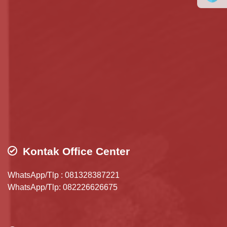
Kontak Office Center
WhatsApp/Tlp : 081328387221
WhatsApp/Tlp: 082226626675