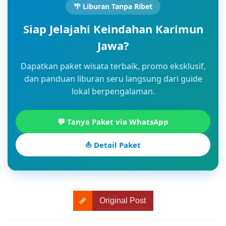
🌴 Liburan Tanpa Ribet
Siap Jelajahi Keindahan Karimun
Jawa?
Dapatkan paket wisata terbaik, promo eksklusif,
dan panduan liburan seru langsung dari guide
lokal berpengalaman.
💬 Tanya Paket via WhatsApp
⛵ Detail Paket
Original Post