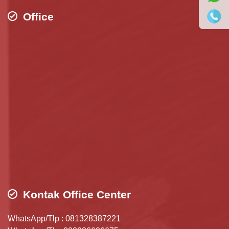
Office
Kontak Office Center
WhatsApp/Tlp : 081328387221