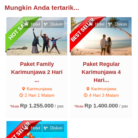
Mungkin Anda tertarik...
Hotel
Diskon
Hotel
Diskon
Paket Family
Paket Regular
Karimunjawa 2 Hari
Karimunjawa 4
...
Hari...
Karimunjawa
Karimunjawa
2 Hari 1 Malam
4 Hari 3 Malam
Rp 1.255.000
Rp 1.400.000
/ pax
/ pax
*Mulai
*Mulai
Hotel
Diskon