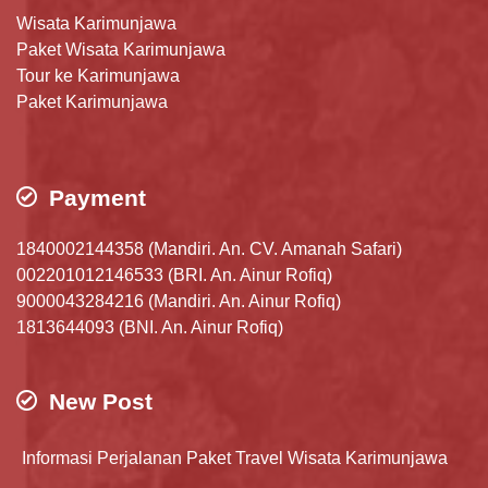
Wisata Karimunjawa
Paket Wisata Karimunjawa
Tour ke Karimunjawa
Paket Karimunjawa
Payment
1840002144358 (Mandiri. An. CV. Amanah Safari)
002201012146533 (BRI. An. Ainur Rofiq)
9000043284216 (Mandiri. An. Ainur Rofiq)
1813644093 (BNI. An. Ainur Rofiq)
New Post
Informasi Perjalanan Paket Travel Wisata Karimunjawa