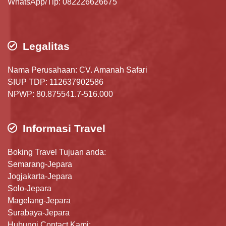
WhatsApp/Tlp: 082226626675
Legalitas
Nama Perusahaan: CV. Amanah Safari
SIUP TDP: 112637902586
NPWP: 80.875541.7-516.000
Informasi Travel
Boking Travel Tujuan anda:
Semarang-Jepara
Jogjakarta-Jepara
Solo-Jepara
Magelang-Jepara
Surabaya-Jepara
Hubungi Contact Kami: