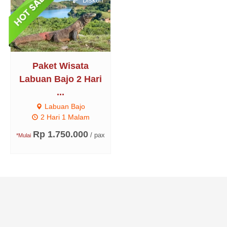
Diskon
Paket Wisata
Labuan Bajo 2 Hari
...
Labuan Bajo
2 Hari 1 Malam
Rp 1.750.000
/ pax
*Mulai