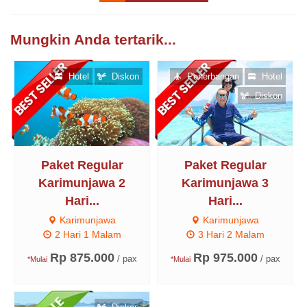
Mungkin Anda tertarik...
Hotel
Diskon
Penerbangan
Hotel
Diskon
Paket Regular
Paket Regular
Karimunjawa 2
Karimunjawa 3
Hari...
Hari...
Karimunjawa
Karimunjawa
2 Hari 1 Malam
3 Hari 2 Malam
Rp 875.000
Rp 975.000
/ pax
/ pax
*Mulai
*Mulai