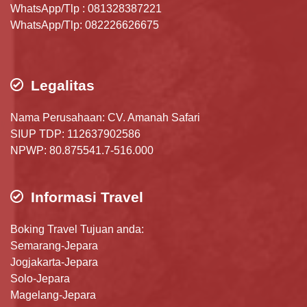
WhatsApp/Tlp : 081328387221
WhatsApp/Tlp: 082226626675
Legalitas
Nama Perusahaan: CV. Amanah Safari
SIUP TDP: 112637902586
NPWP: 80.875541.7-516.000
Informasi Travel
Boking Travel Tujuan anda:
Semarang-Jepara
Jogjakarta-Jepara
Solo-Jepara
Magelang-Jepara