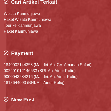
Cari Artikel Terkait
Wisata Karimunjawa
Paket Wisata Karimunjawa
Tour ke Karimunjawa
Paket Karimunjawa
Payment
1840002144358 (Mandiri. An. CV. Amanah Safari)
002201012146533 (BRI. An. Ainur Rofiq)
9000043284216 (Mandiri. An. Ainur Rofiq)
1813644093 (BNI. An. Ainur Rofiq)
New Post