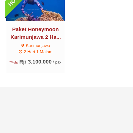
Paket Honeymoon
Karimunjawa 2 Ha...
Karimunjawa
2 Hari 1 Malam
Rp 3.100.000
/ pax
*Mulai