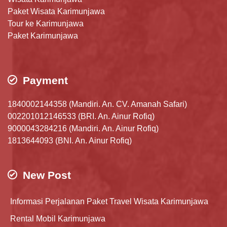
Paket Wisata Karimunjawa
Tour ke Karimunjawa
Paket Karimunjawa
Payment
1840002144358 (Mandiri. An. CV. Amanah Safari)
002201012146533 (BRI. An. Ainur Rofiq)
9000043284216 (Mandiri. An. Ainur Rofiq)
1813644093 (BNI. An. Ainur Rofiq)
New Post
Informasi Perjalanan Paket Travel Wisata Karimunjawa
Rental Mobil Karimunjawa