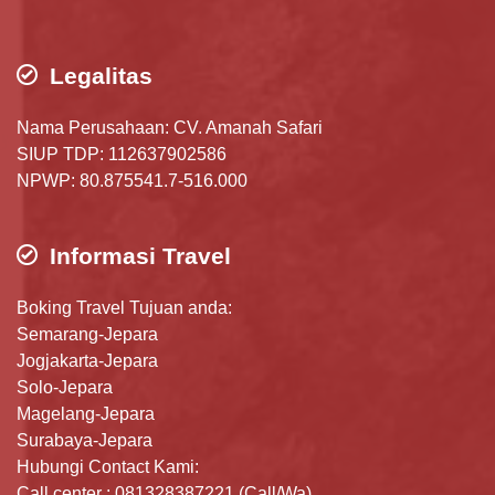
Legalitas
Nama Perusahaan: CV. Amanah Safari
SIUP TDP: 112637902586
NPWP: 80.875541.7-516.000
Informasi Travel
Boking Travel Tujuan anda:
Semarang-Jepara
Jogjakarta-Jepara
Solo-Jepara
Magelang-Jepara
Surabaya-Jepara
Hubungi Contact Kami:
Call center : 081328387221 (Call/Wa)