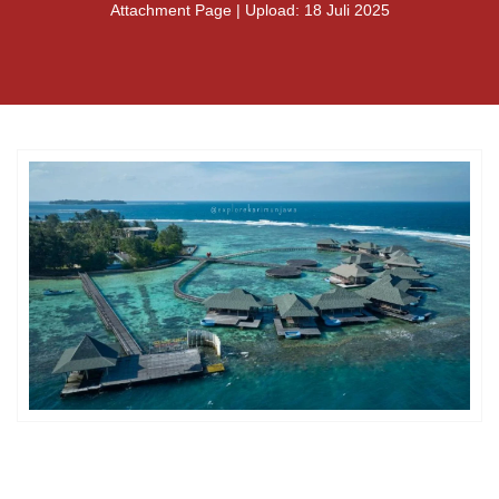
Attachment Page | Upload: 18 Juli 2025