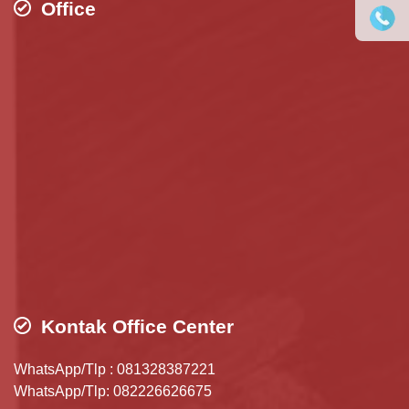
Office
Kontak Office Center
WhatsApp/Tlp : 081328387221
WhatsApp/Tlp: 082226626675