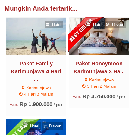
Mungkin Anda tertarik...
Hotel
Hotel
Diskon
Paket Family
Paket Honeymoon
Karimunjawa 4 Hari
Karimunjawa 3 Ha...
...
Karimunjawa
3 Hari 2 Malam
Karimunjawa
4 Hari 3 Malam
Rp 4.750.000
/ pax
*Mulai
Rp 1.900.000
/ pax
*Mulai
Hotel
Diskon