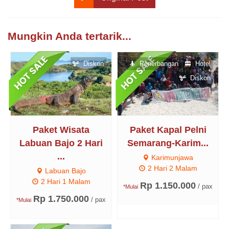
Mungkin Anda tertarik...
Diskon
Penerbangan
Hotel
Diskon
Paket Wisata
Paket Kapal Pelni
Labuan Bajo 2 Hari
Semarang-Karim...
...
Karimunjawa
2 Hari 2 Malam
Labuan Bajo
2 Hari 1 Malam
Rp 1.150.000
/ pax
*Mulai
Rp 1.750.000
/ pax
*Mulai