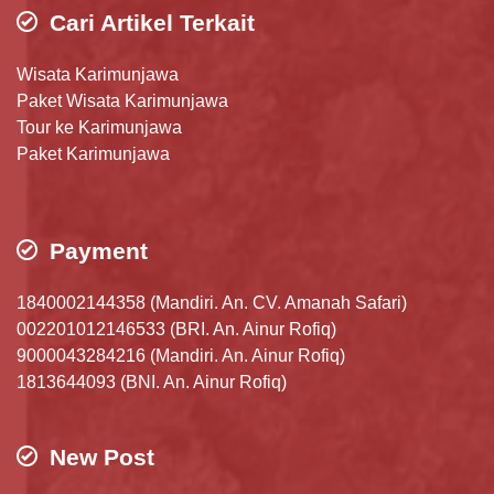
Cari Artikel Terkait
Wisata Karimunjawa
Paket Wisata Karimunjawa
Tour ke Karimunjawa
Paket Karimunjawa
Payment
1840002144358 (Mandiri. An. CV. Amanah Safari)
002201012146533 (BRI. An. Ainur Rofiq)
9000043284216 (Mandiri. An. Ainur Rofiq)
1813644093 (BNI. An. Ainur Rofiq)
New Post