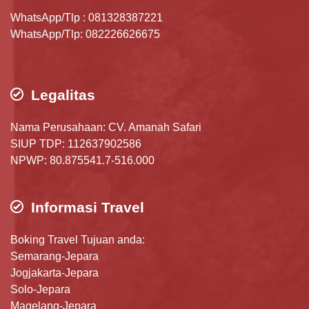
WhatsApp/Tlp : 081328387221
WhatsApp/Tlp: 082226626675
Legalitas
Nama Perusahaan: CV. Amanah Safari
SIUP TDP: 112637902586
NPWP: 80.875541.7-516.000
Informasi Travel
Boking Travel Tujuan anda:
Semarang-Jepara
Jogjakarta-Jepara
Solo-Jepara
Magelang-Jepara