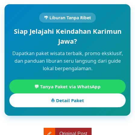
🌴 Liburan Tanpa Ribet
Siap Jelajahi Keindahan Karimun
Jawa?
Dapatkan paket wisata terbaik, promo eksklusif,
dan panduan liburan seru langsung dari guide
lokal berpengalaman.
💬 Tanya Paket via WhatsApp
⛵ Detail Paket
Original Post