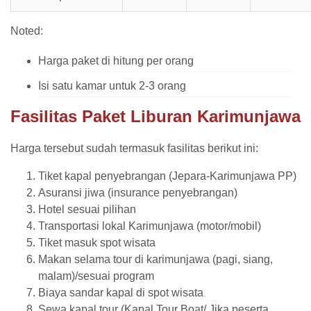
Noted:
Harga paket di hitung per orang
Isi satu kamar untuk 2-3 orang
Fasilitas Paket
Liburan Karimunjawa
Harga tersebut sudah termasuk fasilitas berikut ini:
Tiket kapal penyebrangan (Jepara-Karimunjawa PP)
Asuransi jiwa (insurance penyebrangan)
Hotel sesuai pilihan
Transportasi lokal Karimunjawa (motor/mobil)
Tiket masuk spot wisata
Makan selama tour di karimunjawa (pagi, siang,
malam)/sesuai program
Biaya sandar kapal di spot wisata
Sewa kapal tour (Kapal Tour Boat/ Jika peserta