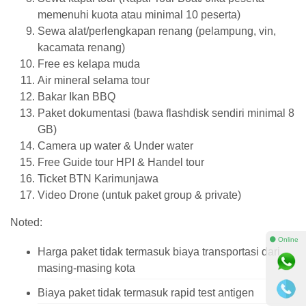
memenuhi kuota atau minimal 10 peserta)
Sewa alat/perlengkapan renang (pelampung, vin,
kacamata renang)
Free es kelapa muda
Air mineral selama tour
Bakar Ikan BBQ
Paket dokumentasi (bawa flashdisk sendiri minimal 8
GB)
Camera up water & Under water
Free Guide tour HPI & Handel tour
Ticket BTN Karimunjawa
Video Drone (untuk paket group & private)
Noted:
⚫ Online
Harga paket tidak termasuk biaya transportasi dari
masing-masing kota
Biaya paket tidak termasuk rapid test antigen