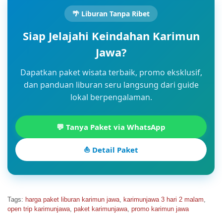
🌴 Liburan Tanpa Ribet
Siap Jelajahi Keindahan Karimun
Jawa?
Dapatkan paket wisata terbaik, promo eksklusif,
dan panduan liburan seru langsung dari guide
lokal berpengalaman.
💬 Tanya Paket via WhatsApp
⛵ Detail Paket
Tags:
harga paket liburan karimun jawa
,
karimunjawa 3 hari 2 malam
,
open trip karimunjawa
,
paket karimunjawa
,
promo karimun jawa