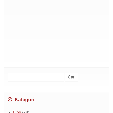
Cari
untuk:
Kategori
Blog
(78)