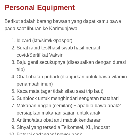
Personal Equipment
Berikut adalah barang bawaan yang dapat kamu bawa
pada saat liburan ke Karimunjawa.
Id card (ktp/sim/kk/paspor
)
Surat rapid test/hasil swab hasil negatif
covid/Sertifikat Vaksin
Baju ganti secukupnya (disesuaikan dengan durasi
trip)
Obat-obatan pribadi (dianjurkan untuk bawa vitamin
penambah imun)
Kaca mata (agar tidak silau saat trip laut)
Sunblock untuk menghindari sengatan matahari
Makanan ringan (cemilan) + apabila bawa anak2
persiapkan makanan sajian untuk anak
Antimo/atau obat anti mabuk kendaraan
Sinyal yang tersedia Telkomsel, XL, Indosat
Baterai cadangan/ power bank