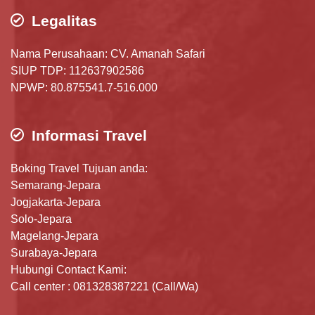
Legalitas
Nama Perusahaan: CV. Amanah Safari
SIUP TDP: 112637902586
NPWP: 80.875541.7-516.000
Informasi Travel
Boking Travel Tujuan anda:
Semarang-Jepara
Jogjakarta-Jepara
Solo-Jepara
Magelang-Jepara
Surabaya-Jepara
Hubungi Contact Kami:
Call center : 081328387221 (Call/Wa)