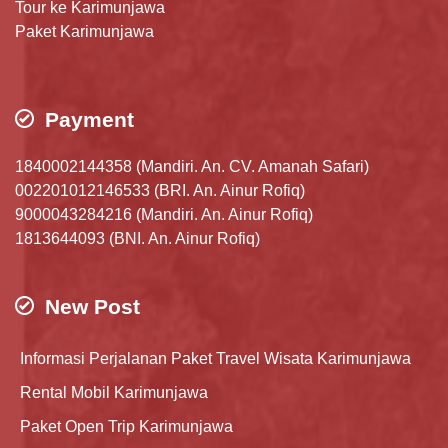
Tour ke Karimunjawa
Paket Karimunjawa
Payment
1840002144358 (Mandiri. An. CV. Amanah Safari)
002201012146533 (BRI. An. Ainur Rofiq)
9000043284216 (Mandiri. An. Ainur Rofiq)
1813644093 (BNI. An. Ainur Rofiq)
New Post
Informasi Perjalanan Paket Travel Wisata Karimunjawa
Rental Mobil Karimunjawa
Paket Open Trip Karimunjawa