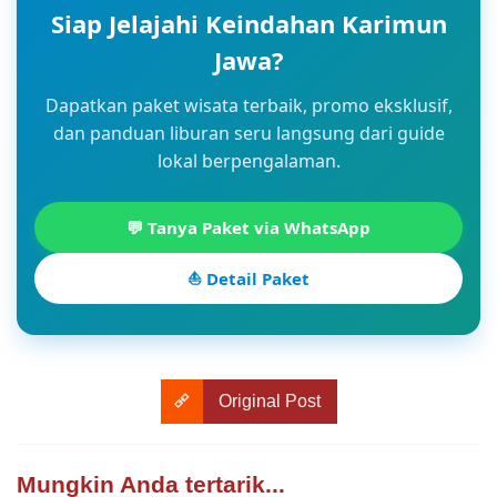
Siap Jelajahi Keindahan Karimun
Jawa?
Dapatkan paket wisata terbaik, promo eksklusif,
dan panduan liburan seru langsung dari guide
lokal berpengalaman.
💬 Tanya Paket via WhatsApp
⛵ Detail Paket
Original Post
Mungkin Anda tertarik...