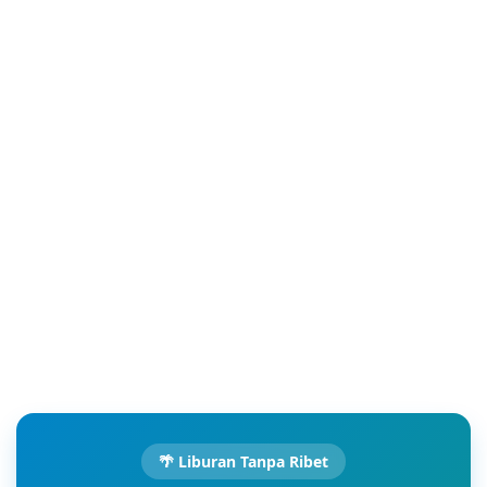
🌴 Liburan Tanpa Ribet