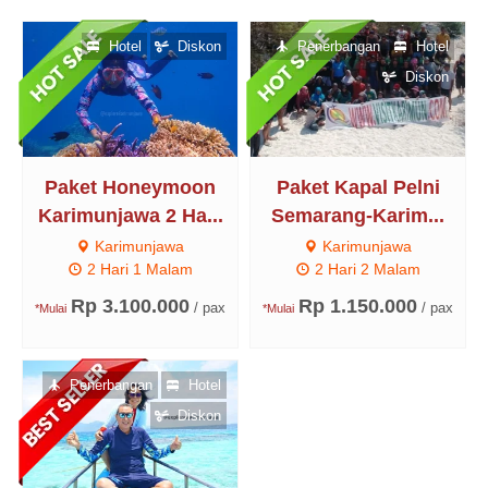
Hotel
Diskon
Penerbangan
Hotel
Diskon
Paket Honeymoon
Paket Kapal Pelni
Karimunjawa 2 Ha...
Semarang-Karim...
Karimunjawa
Karimunjawa
2 Hari 1 Malam
2 Hari 2 Malam
Rp 3.100.000
Rp 1.150.000
/ pax
/ pax
*Mulai
*Mulai
Penerbangan
Hotel
Diskon