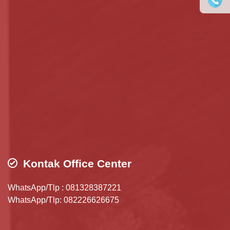
Kontak Office Center
WhatsApp/Tlp : 081328387221
WhatsApp/Tlp: 082226626675