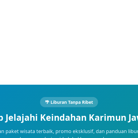
🌴 Liburan Tanpa Ribet
p Jelajahi Keindahan Karimun J
n paket wisata terbaik, promo eksklusif, dan panduan libu