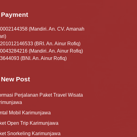
Payment
0002144358 (Mandiri. An. CV. Amanah
ri)
201012146533 (BRI. An. Ainur Rofiq)
0043284216 (Mandiri. An. Ainur Rofiq)
3644093 (BNI. An. Ainur Rofiq)
New Post
ormasi Perjalanan Paket Travel Wisata
rimunjawa
ntal Mobil Karimunjawa
ket Open Trip Karimunjawa
ket Snorkeling Karimunjawa