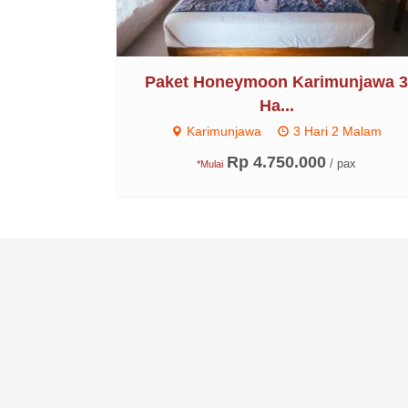
Paket Honeymoon Karimunjawa 
Ha...
Karimunjawa
3 Hari 2 Malam
Rp 4.750.000
/ pax
*Mulai