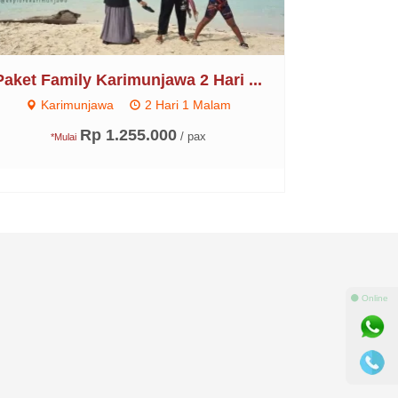
Paket Family Karimunjawa 2 Hari ...
Karimunjawa
2 Hari 1 Malam
Rp 1.255.000
/ pax
*Mulai
⚫ Online