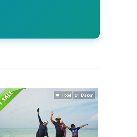
Hotel
Diskon