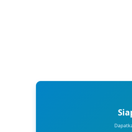
Sia
Dapatka