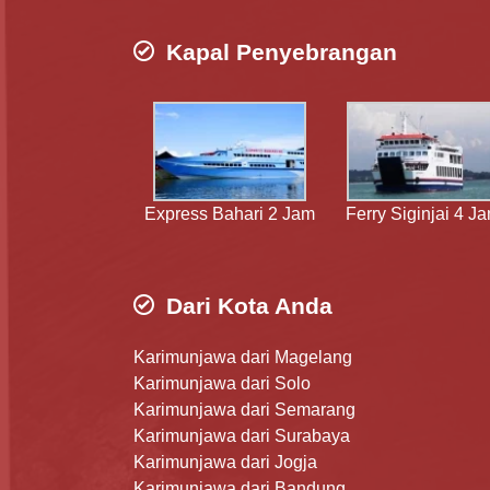
Kapal Penyebrangan
Express Bahari 2 Jam
Ferry Siginjai 4 J
Dari Kota Anda
Karimunjawa dari Magelang
Karimunjawa dari Solo
Karimunjawa dari Semarang
Karimunjawa dari Surabaya
Karimunjawa dari Jogja
Karimunjawa dari Bandung