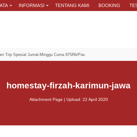
ATA
INFORMASI
TENTANG KAMI
BOOKING
TE
sial Jumat-Minggu Cuma 975Rb/Pax
homestay-firzah-karimun-jawa
Attachment Page | Upload: 22 April 2020