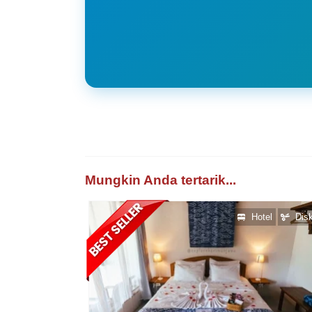
Mungkin Anda tertarik...
Hotel
Dis