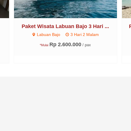
3
Paket Wisata Labuan Bajo 3 Hari ...
Labuan Bajo
3 Hari 2 Malam
Rp 2.600.000
/ pax
*Mulai