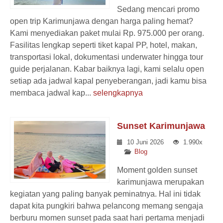
Sedang mencari promo
open trip Karimunjawa dengan harga paling hemat?
Kami menyediakan paket mulai Rp. 975.000 per orang.
Fasilitas lengkap seperti tiket kapal PP, hotel, makan,
transportasi lokal, dokumentasi underwater hingga tour
guide perjalanan. Kabar baiknya lagi, kami selalu open
setiap ada jadwal kapal penyeberangan, jadi kamu bisa
membaca jadwal kap...
selengkapnya
Sunset Karimunjawa
10 Juni 2026
1.990x
Blog
Moment golden sunset
karimunjawa merupakan
kegiatan yang paling banyak peminatnya. Hal ini tidak
dapat kita pungkiri bahwa pelancong memang sengaja
berburu momen sunset pada saat hari pertama menjadi