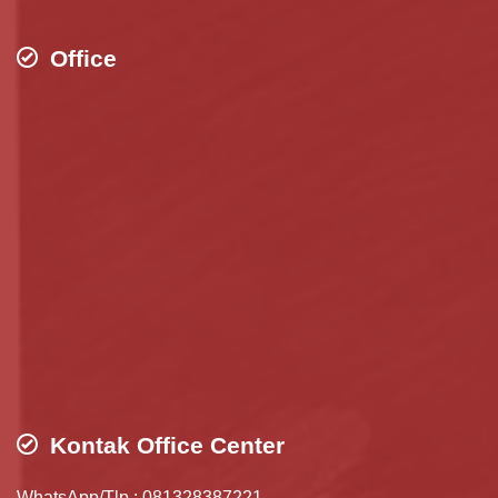
Office
Kontak Office Center
WhatsApp/Tlp : 081328387221