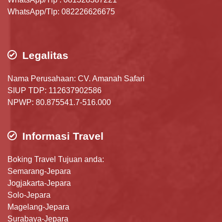
WhatsApp/Tlp: 082226626675
Legalitas
Nama Perusahaan: CV. Amanah Safari
SIUP TDP: 112637902586
NPWP: 80.875541.7-516.000
Informasi Travel
Boking Travel Tujuan anda:
Semarang-Jepara
Jogjakarta-Jepara
Solo-Jepara
Magelang-Jepara
Surabaya-Jepara