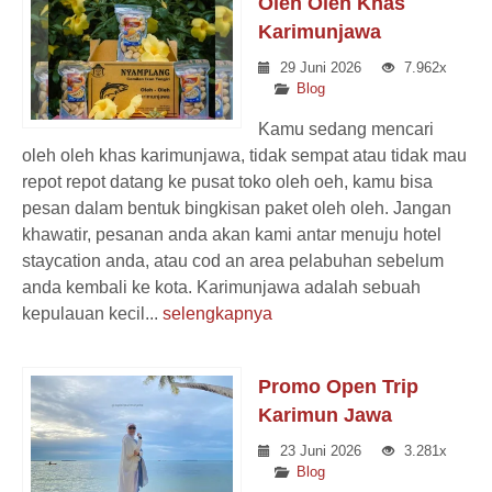
Oleh Oleh Khas
Karimunjawa
29 Juni 2026
7.962x
Blog
Kamu sedang mencari
oleh oleh khas karimunjawa, tidak sempat atau tidak mau
repot repot datang ke pusat toko oleh oeh, kamu bisa
pesan dalam bentuk bingkisan paket oleh oleh. Jangan
khawatir, pesanan anda akan kami antar menuju hotel
staycation anda, atau cod an area pelabuhan sebelum
anda kembali ke kota. Karimunjawa adalah sebuah
kepulauan kecil...
selengkapnya
Promo Open Trip
Karimun Jawa
23 Juni 2026
3.281x
Blog