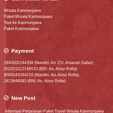
Wisata Karimunjawa
Paket Wisata Karimunjawa
Tour ke Karimunjawa
Paket Karimunjawa
Payment
1840002144358 (Mandiri. An. CV. Amanah Safari)
002201012146533 (BRI. An. Ainur Rofiq)
9000043284216 (Mandiri. An. Ainur Rofiq)
1813644093 (BNI. An. Ainur Rofiq)
New Post
Informasi Perjalanan Paket Travel Wisata Karimunjawa