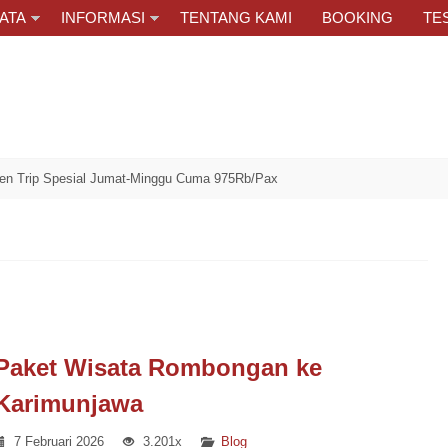
ATA
INFORMASI
TENTANG KAMI
BOOKING
TE
 Spesial Jumat-Minggu Cuma 975Rb/Pax
Paket Wisata Rombongan ke
Karimunjawa
7 Februari 2026
3.201x
Blog