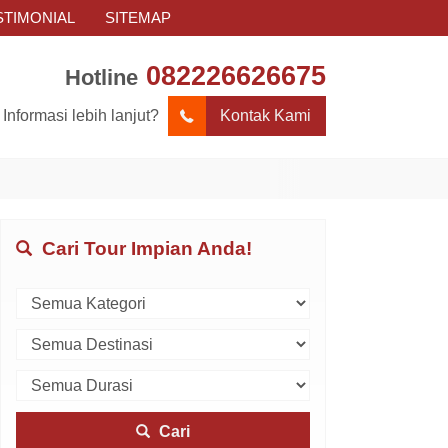
STIMONIAL
SITEMAP
082226626675
Hotline
Informasi lebih lanjut?
Kontak Kami
Cari Tour Impian Anda!
Cari