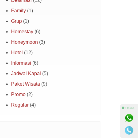
Destinasi
(12)
Family
(1)
Grup
(1)
Homestay
(6)
Honeymoon
(3)
Hotel
(12)
Informasi
(6)
Jadwal Kapal
(5)
Paket Wisata
(9)
Promo
(2)
Regular
(4)
⚫ Online