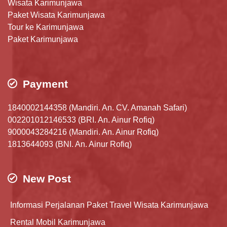
Wisata Karimunjawa
Paket Wisata Karimunjawa
Tour ke Karimunjawa
Paket Karimunjawa
Payment
1840002144358 (Mandiri. An. CV. Amanah Safari)
002201012146533 (BRI. An. Ainur Rofiq)
9000043284216 (Mandiri. An. Ainur Rofiq)
1813644093 (BNI. An. Ainur Rofiq)
New Post
Informasi Perjalanan Paket Travel Wisata Karimunjawa
Rental Mobil Karimunjawa