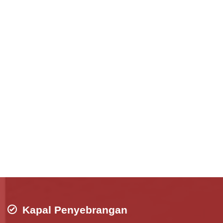
Kapal Penyebrangan