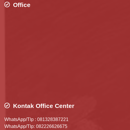
Office
Kontak Office Center
WhatsApp/Tlp : 081328387221
WhatsApp/Tlp: 082226626675