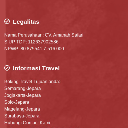
Legalitas
Nama Perusahaan: CV. Amanah Safari
SIUP TDP: 112637902586
NPWP: 80.875541.7-516.000
Informasi Travel
Boking Travel Tujuan anda:
Semarang-Jepara
Jogjakarta-Jepara
Solo-Jepara
Magelang-Jepara
Surabaya-Jepara
Hubungi Contact Kami: