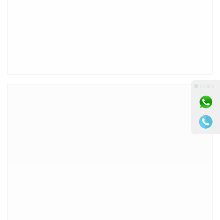
⚫ Online