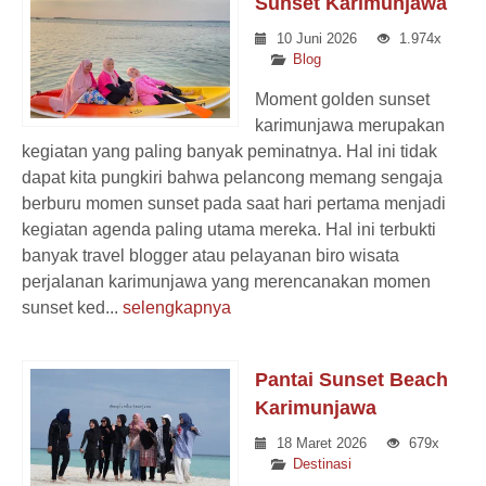
Sunset Karimunjawa
10 Juni 2026
1.974x
Blog
Moment golden sunset
karimunjawa merupakan
kegiatan yang paling banyak peminatnya. Hal ini tidak
dapat kita pungkiri bahwa pelancong memang sengaja
berburu momen sunset pada saat hari pertama menjadi
kegiatan agenda paling utama mereka. Hal ini terbukti
banyak travel blogger atau pelayanan biro wisata
perjalanan karimunjawa yang merencanakan momen
sunset ked...
selengkapnya
Pantai Sunset Beach
Karimunjawa
18 Maret 2026
679x
Destinasi