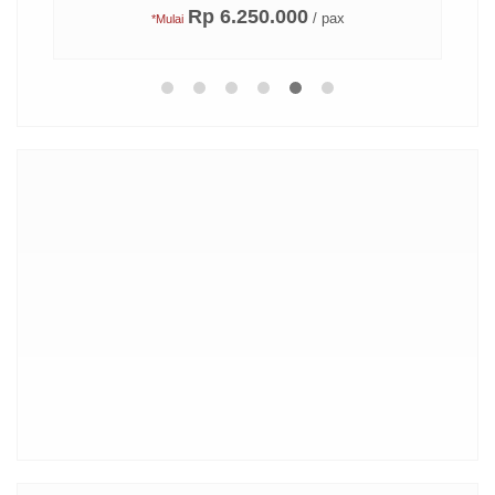
Rp 6.250.000
/ pax
*Mulai