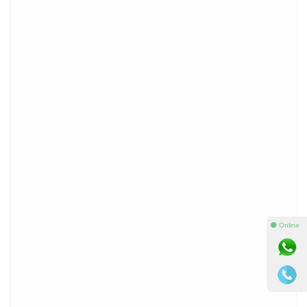
⚫ Online