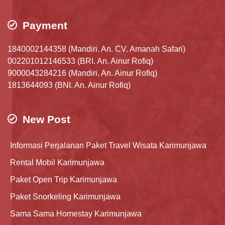
Payment
1840002144358 (Mandiri. An. CV. Amanah Safari)
002201012146533 (BRI. An. Ainur Rofiq)
9000043284216 (Mandiri. An. Ainur Rofiq)
1813644093 (BNI. An. Ainur Rofiq)
New Post
Informasi Perjalanan Paket Travel Wisata Karimunjawa
Rental Mobil Karimunjawa
Paket Open Trip Karimunjawa
Paket Snorkeling Karimunjawa
Sama Sama Homestay Karimunjawa