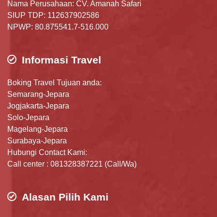
Nama Perusahaan: CV. Amanah Safari
SIUP TDP: 112637902586
NPWP: 80.875541.7-516.000
Informasi Travel
Boking Travel Tujuan anda:
Semarang-Jepara
Jogjakarta-Jepara
Solo-Jepara
Magelang-Jepara
Surabaya-Jepara
Hubungi Contact Kami:
Call center : 081328387221 (Call/Wa)
Alasan Pilih Kami