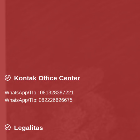
Kontak Office Center
WhatsApp/Tlp : 081328387221
WhatsApp/Tlp: 082226626675
Legalitas