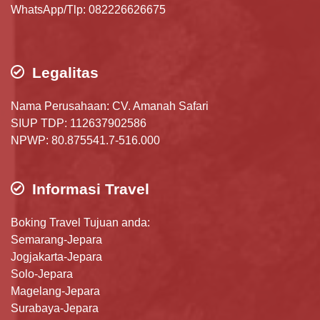
WhatsApp/Tlp: 082226626675
Legalitas
Nama Perusahaan: CV. Amanah Safari
SIUP TDP: 112637902586
NPWP: 80.875541.7-516.000
Informasi Travel
Boking Travel Tujuan anda:
Semarang-Jepara
Jogjakarta-Jepara
Solo-Jepara
Magelang-Jepara
Surabaya-Jepara