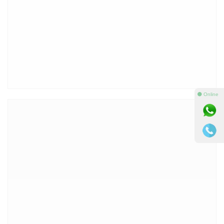
⚫ Online