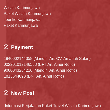
Wisata Karimunjawa
Paket Wisata Karimunjawa
Tour ke Karimunjawa
Paket Karimunjawa
Payment
1840002144358 (Mandiri. An. CV. Amanah Safari)
002201012146533 (BRI. An. Ainur Rofiq)
9000043284216 (Mandiri. An. Ainur Rofiq)
1813644093 (BNI. An. Ainur Rofiq)
New Post
Informasi Perjalanan Paket Travel Wisata Karimunjawa