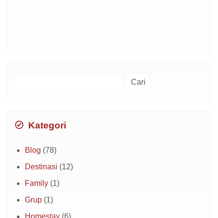
Cari
untuk:
Kategori
Blog
(78)
Destinasi
(12)
Family
(1)
Grup
(1)
Homestay
(6)