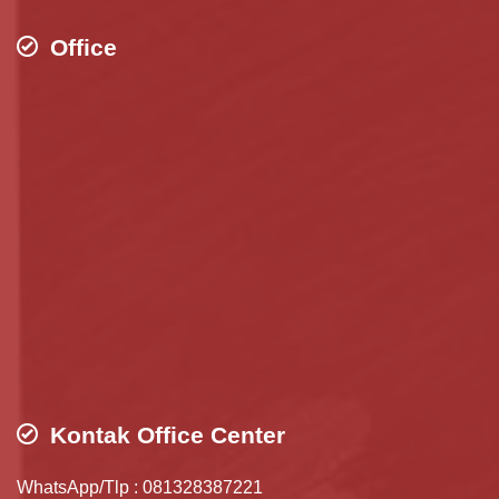
Office
Kontak Office Center
WhatsApp/Tlp : 081328387221