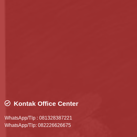
Kontak Office Center
WhatsApp/Tlp : 081328387221
WhatsApp/Tlp: 082226626675