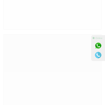
⚫ Online