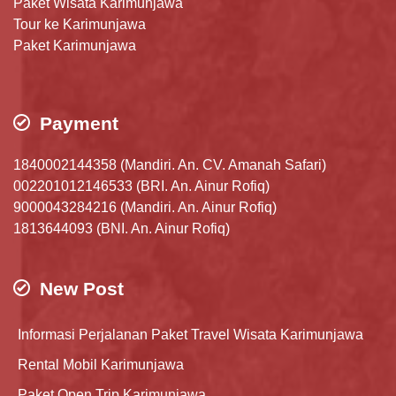
Paket Wisata Karimunjawa
Tour ke Karimunjawa
Paket Karimunjawa
Payment
1840002144358 (Mandiri. An. CV. Amanah Safari)
002201012146533 (BRI. An. Ainur Rofiq)
9000043284216 (Mandiri. An. Ainur Rofiq)
1813644093 (BNI. An. Ainur Rofiq)
New Post
Informasi Perjalanan Paket Travel Wisata Karimunjawa
Rental Mobil Karimunjawa
Paket Open Trip Karimunjawa