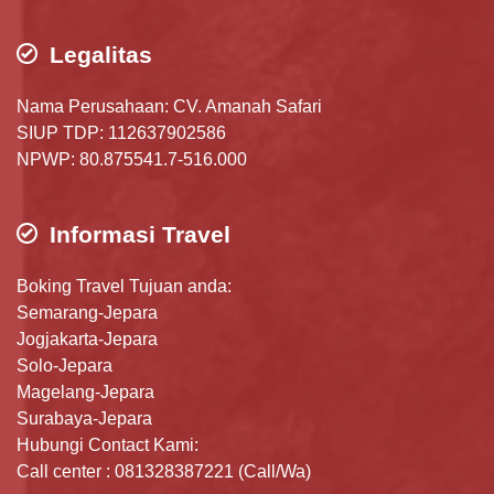
Legalitas
Nama Perusahaan: CV. Amanah Safari
SIUP TDP: 112637902586
NPWP: 80.875541.7-516.000
Informasi Travel
Boking Travel Tujuan anda:
Semarang-Jepara
Jogjakarta-Jepara
Solo-Jepara
Magelang-Jepara
Surabaya-Jepara
Hubungi Contact Kami:
Call center : 081328387221 (Call/Wa)