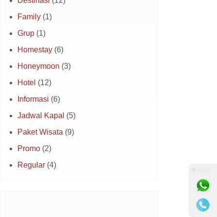
Destinasi
(12)
Family
(1)
Grup
(1)
Homestay
(6)
Honeymoon
(3)
Hotel
(12)
Informasi
(6)
Jadwal Kapal
(5)
Paket Wisata
(9)
Promo
(2)
Regular
(4)
⚫ Online