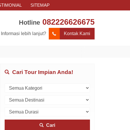
STIMONIAL
SITEMAP
082226626675
Hotline
Informasi lebih lanjut?
Kontak Kami
Cari Tour Impian Anda!
Cari