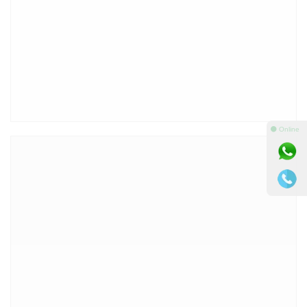
⚫ Online