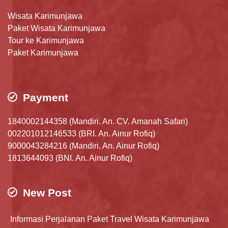
Wisata Karimunjawa
Paket Wisata Karimunjawa
Tour ke Karimunjawa
Paket Karimunjawa
Payment
1840002144358 (Mandiri. An. CV. Amanah Safari)
002201012146533 (BRI. An. Ainur Rofiq)
9000043284216 (Mandiri. An. Ainur Rofiq)
1813644093 (BNI. An. Ainur Rofiq)
New Post
Informasi Perjalanan Paket Travel Wisata Karimunjawa