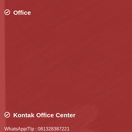
Office
Kontak Office Center
WhatsApp/Tlp : 081328387221