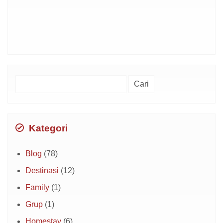
Cari
untuk:
Kategori
Blog
(78)
Destinasi
(12)
Family
(1)
Grup
(1)
Homestay
(6)