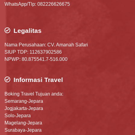
WhatsApp/Tlp: 082226626675
Legalitas
Nama Perusahaan: CV. Amanah Safari
SIUP TDP: 112637902586
NPWP: 80.875541.7-516.000
Informasi Travel
Boking Travel Tujuan anda:
Semarang-Jepara
Jogjakarta-Jepara
Solo-Jepara
Magelang-Jepara
Surabaya-Jepara