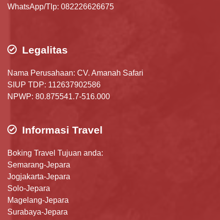
WhatsApp/Tlp: 082226626675
Legalitas
Nama Perusahaan: CV. Amanah Safari
SIUP TDP: 112637902586
NPWP: 80.875541.7-516.000
Informasi Travel
Boking Travel Tujuan anda:
Semarang-Jepara
Jogjakarta-Jepara
Solo-Jepara
Magelang-Jepara
Surabaya-Jepara