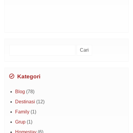
Cari
untuk:
Kategori
Blog
(78)
Destinasi
(12)
Family
(1)
Grup
(1)
Homestay
(6)