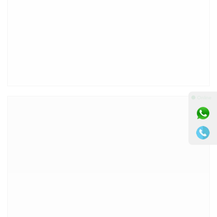
⚫ Online