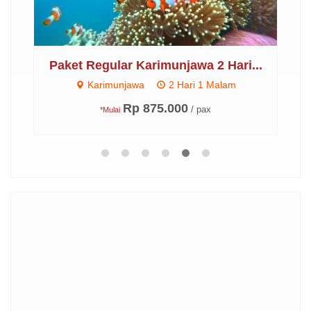
..
Paket Regular Karimunjawa 2 Hari...
Karimunjawa
2 Hari 1 Malam
Rp 875.000
/ pax
*Mulai