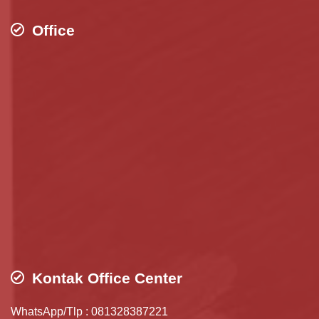
Office
Kontak Office Center
WhatsApp/Tlp : 081328387221