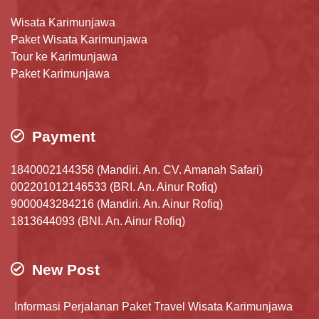
Wisata Karimunjawa
Paket Wisata Karimunjawa
Tour ke Karimunjawa
Paket Karimunjawa
Payment
1840002144358 (Mandiri. An. CV. Amanah Safari)
002201012146533 (BRI. An. Ainur Rofiq)
9000043284216 (Mandiri. An. Ainur Rofiq)
1813644093 (BNI. An. Ainur Rofiq)
New Post
Informasi Perjalanan Paket Travel Wisata Karimunjawa