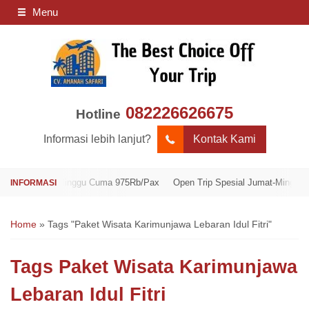
Menu
082226626675
Hotline
Informasi lebih lanjut?
Kontak Kami
 Jumat-Minggu Cuma 975Rb/Pax
Open Trip Spesial Jumat-Minggu Cuma 9
Home
»
Tags "Paket Wisata Karimunjawa Lebaran Idul Fitri"
Tags
Paket Wisata Karimunjawa
Lebaran Idul Fitri