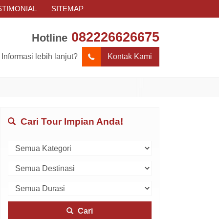
STIMONIAL
SITEMAP
082226626675
Hotline
Informasi lebih lanjut?
Kontak Kami
Cari Tour Impian Anda!
Cari