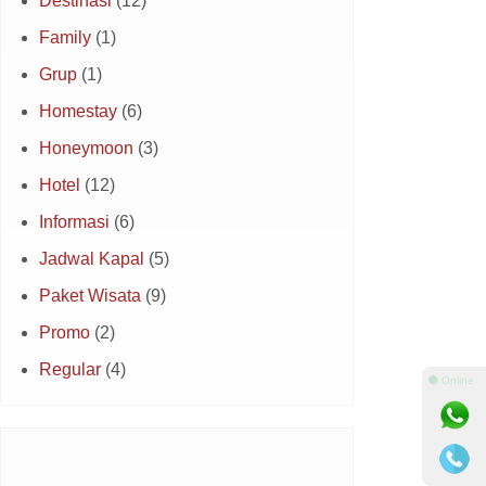
Destinasi
(12)
Family
(1)
Grup
(1)
Homestay
(6)
Honeymoon
(3)
Hotel
(12)
Informasi
(6)
Jadwal Kapal
(5)
Paket Wisata
(9)
Promo
(2)
Regular
(4)
⚫ Online