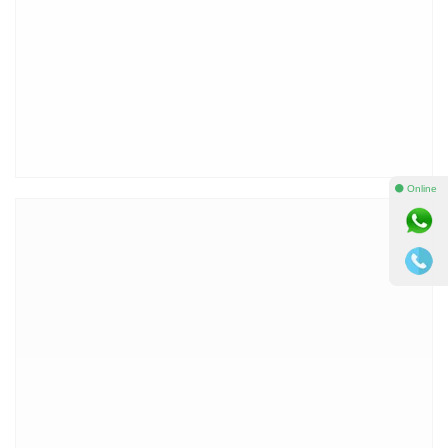
⚫ Online