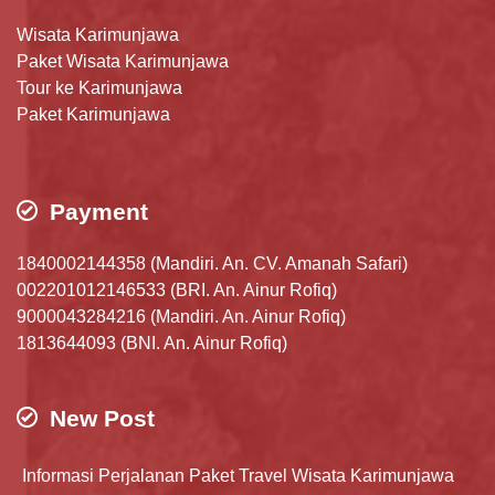
Wisata Karimunjawa
Paket Wisata Karimunjawa
Tour ke Karimunjawa
Paket Karimunjawa
Payment
1840002144358 (Mandiri. An. CV. Amanah Safari)
002201012146533 (BRI. An. Ainur Rofiq)
9000043284216 (Mandiri. An. Ainur Rofiq)
1813644093 (BNI. An. Ainur Rofiq)
New Post
Informasi Perjalanan Paket Travel Wisata Karimunjawa