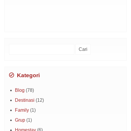
Cari
untuk:
Kategori
Blog
(78)
Destinasi
(12)
Family
(1)
Grup
(1)
Homestay
(6)