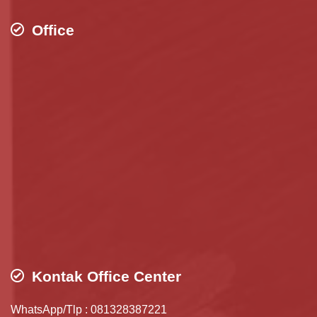
Office
Kontak Office Center
WhatsApp/Tlp : 081328387221