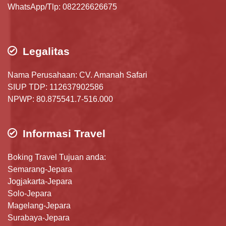
WhatsApp/Tlp: 082226626675
Legalitas
Nama Perusahaan: CV. Amanah Safari
SIUP TDP: 112637902586
NPWP: 80.875541.7-516.000
Informasi Travel
Boking Travel Tujuan anda:
Semarang-Jepara
Jogjakarta-Jepara
Solo-Jepara
Magelang-Jepara
Surabaya-Jepara