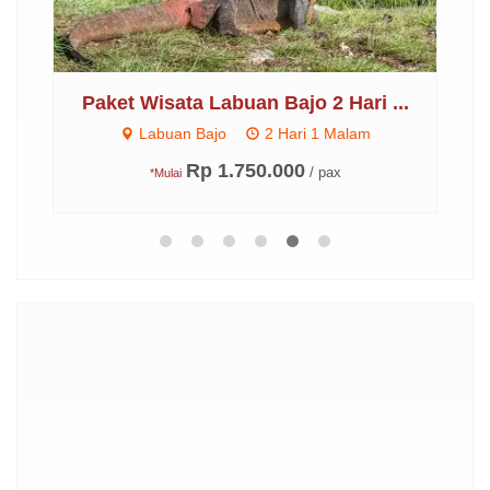
..
Paket Wisata Labuan Bajo 2 Hari ...
P
Labuan Bajo
2 Hari 1 Malam
Rp 1.750.000
/ pax
*Mulai