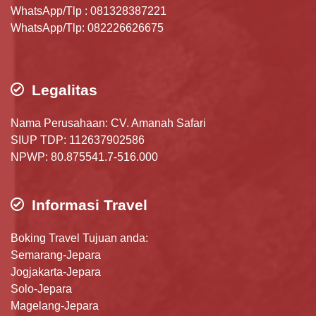
WhatsApp/Tlp : 081328387221
WhatsApp/Tlp: 082226626675
Legalitas
Nama Perusahaan: CV. Amanah Safari
SIUP TDP: 112637902586
NPWP: 80.875541.7-516.000
Informasi Travel
Boking Travel Tujuan anda:
Semarang-Jepara
Jogjakarta-Jepara
Solo-Jepara
Magelang-Jepara