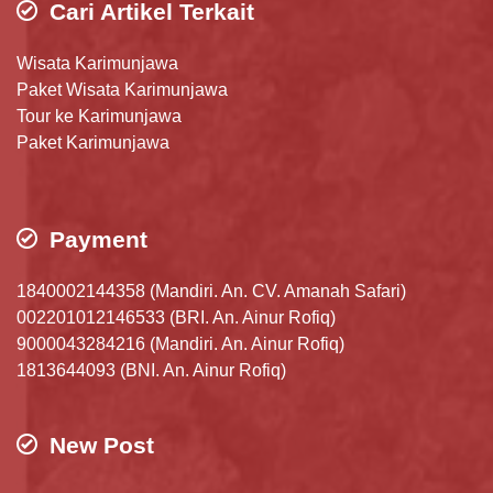
Cari Artikel Terkait
Wisata Karimunjawa
Paket Wisata Karimunjawa
Tour ke Karimunjawa
Paket Karimunjawa
Payment
1840002144358 (Mandiri. An. CV. Amanah Safari)
002201012146533 (BRI. An. Ainur Rofiq)
9000043284216 (Mandiri. An. Ainur Rofiq)
1813644093 (BNI. An. Ainur Rofiq)
New Post