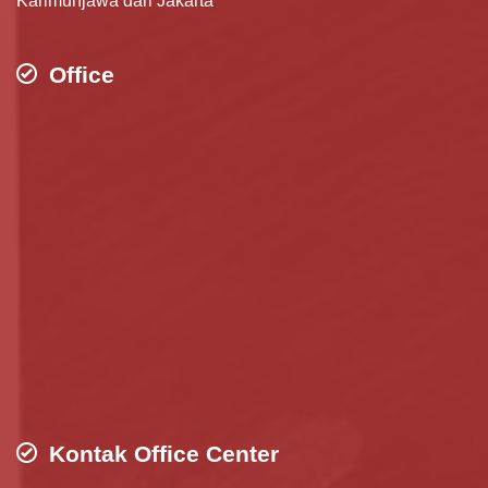
Karimunjawa dari Jakarta
Office
Kontak Office Center