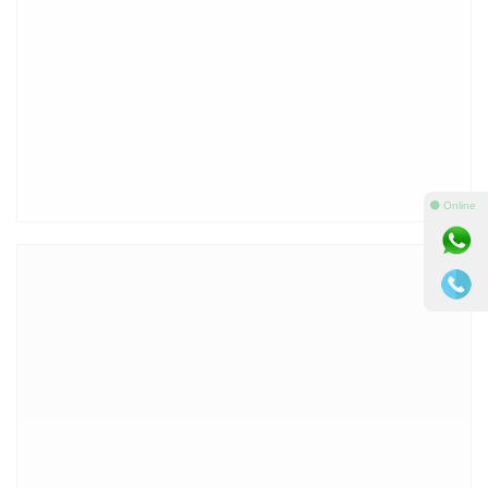
⚫ Online