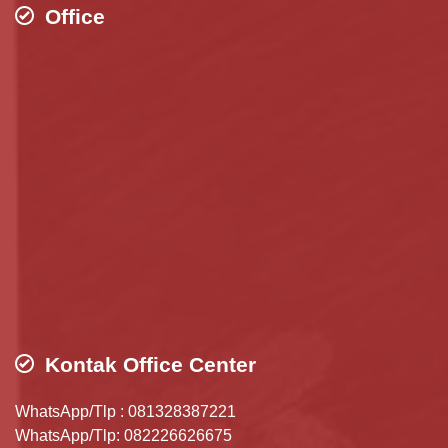
Office
Kontak Office Center
WhatsApp/Tlp : 081328387221
WhatsApp/Tlp: 082226626675