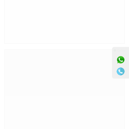
⚫ Online