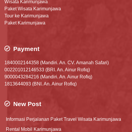
Wisata Karimunjawa
Paket Wisata Karimunjawa
Tour ke Karimunjawa
Paket Karimunjawa
Payment
1840002144358 (Mandiri. An. CV. Amanah Safari)
002201012146533 (BRI. An. Ainur Rofiq)
9000043284216 (Mandiri. An. Ainur Rofiq)
1813644093 (BNI. An. Ainur Rofiq)
New Post
Informasi Perjalanan Paket Travel Wisata Karimunjawa
Rental Mobil Karimunjawa