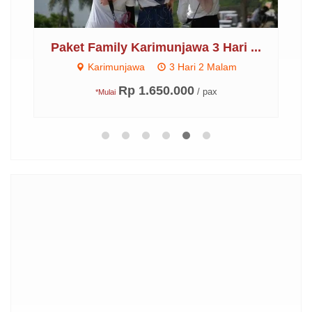
2
Paket Family Karimunjawa 3 Hari ...
P
Karimunjawa
3 Hari 2 Malam
Rp 1.650.000
/ pax
*Mulai