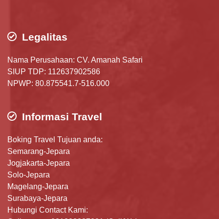
Legalitas
Nama Perusahaan: CV. Amanah Safari
SIUP TDP: 112637902586
NPWP: 80.875541.7-516.000
Informasi Travel
Boking Travel Tujuan anda:
Semarang-Jepara
Jogjakarta-Jepara
Solo-Jepara
Magelang-Jepara
Surabaya-Jepara
Hubungi Contact Kami: