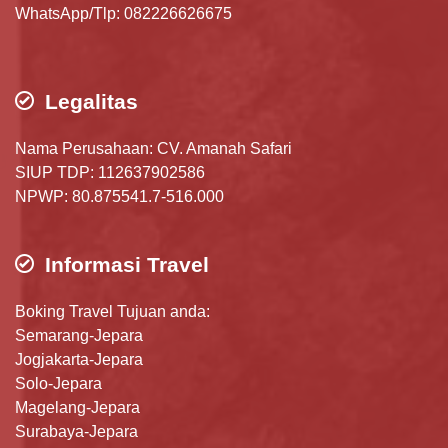
WhatsApp/Tlp: 082226626675
Legalitas
Nama Perusahaan: CV. Amanah Safari
SIUP TDP: 112637902586
NPWP: 80.875541.7-516.000
Informasi Travel
Boking Travel Tujuan anda:
Semarang-Jepara
Jogjakarta-Jepara
Solo-Jepara
Magelang-Jepara
Surabaya-Jepara