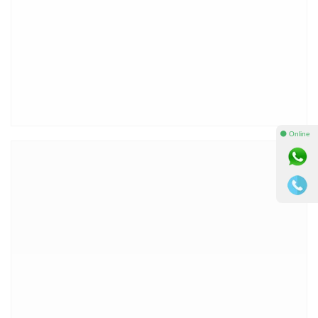
⚫ Online