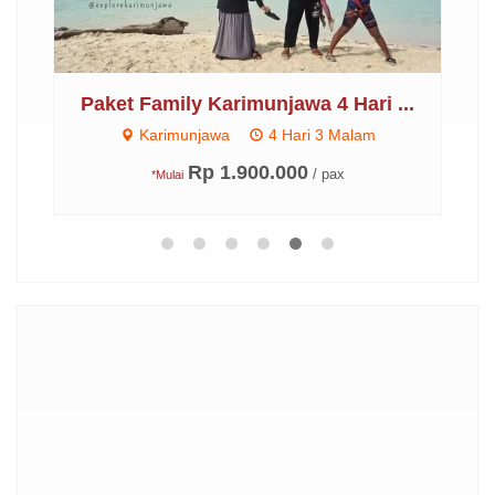
..
Paket Family Karimunjawa 4 Hari ...
Pa
Karimunjawa
4 Hari 3 Malam
Rp 1.900.000
/ pax
*Mulai