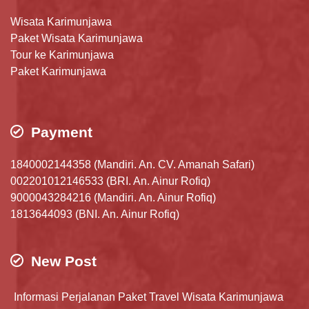
Wisata Karimunjawa
Paket Wisata Karimunjawa
Tour ke Karimunjawa
Paket Karimunjawa
Payment
1840002144358 (Mandiri. An. CV. Amanah Safari)
002201012146533 (BRI. An. Ainur Rofiq)
9000043284216 (Mandiri. An. Ainur Rofiq)
1813644093 (BNI. An. Ainur Rofiq)
New Post
Informasi Perjalanan Paket Travel Wisata Karimunjawa