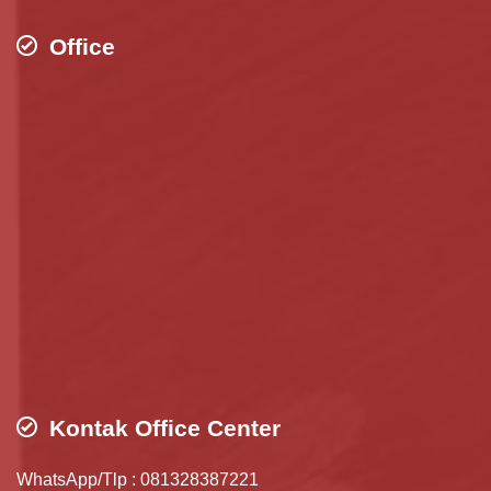
Office
Kontak Office Center
WhatsApp/Tlp : 081328387221