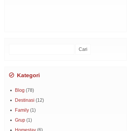
Cari
untuk:
Kategori
Blog
(78)
Destinasi
(12)
Family
(1)
Grup
(1)
Homestay
(6)