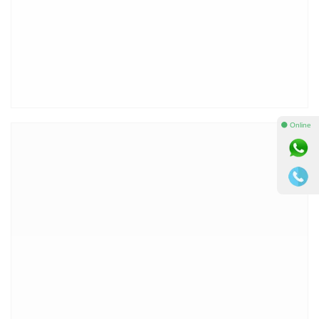
⚫ Online