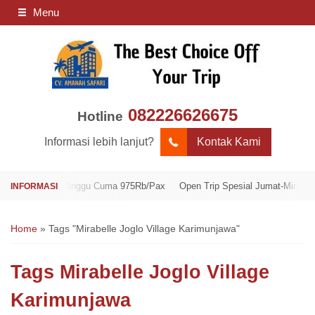
Menu
082226626675
Hotline
Informasi lebih lanjut?
Kontak Kami
 Jumat-Minggu Cuma 975Rb/Pax
Open Trip Spesial Jumat-Minggu Cuma 9
Home
»
Tags "Mirabelle Joglo Village Karimunjawa"
Tags
Mirabelle Joglo Village
Karimunjawa