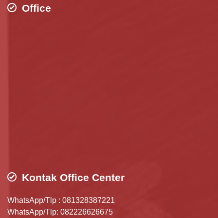
Office
Kontak Office Center
WhatsApp/Tlp : 081328387221
WhatsApp/Tlp: 082226626675