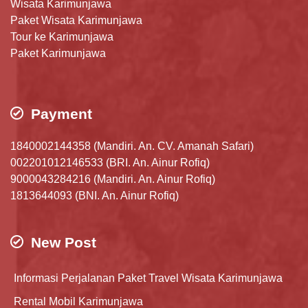
Wisata Karimunjawa
Paket Wisata Karimunjawa
Tour ke Karimunjawa
Paket Karimunjawa
Payment
1840002144358 (Mandiri. An. CV. Amanah Safari)
002201012146533 (BRI. An. Ainur Rofiq)
9000043284216 (Mandiri. An. Ainur Rofiq)
1813644093 (BNI. An. Ainur Rofiq)
New Post
Informasi Perjalanan Paket Travel Wisata Karimunjawa
Rental Mobil Karimunjawa