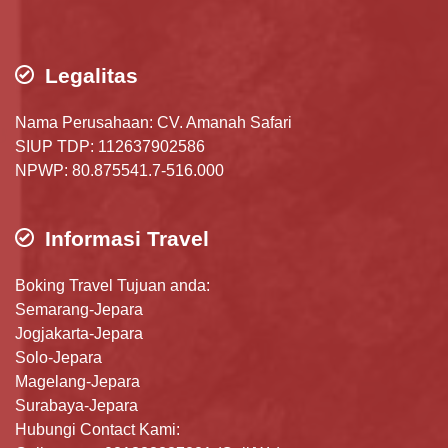
Legalitas
Nama Perusahaan: CV. Amanah Safari
SIUP TDP: 112637902586
NPWP: 80.875541.7-516.000
Informasi Travel
Boking Travel Tujuan anda:
Semarang-Jepara
Jogjakarta-Jepara
Solo-Jepara
Magelang-Jepara
Surabaya-Jepara
Hubungi Contact Kami: