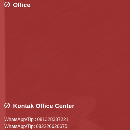
Office
Kontak Office Center
WhatsApp/Tlp : 081328387221
WhatsApp/Tlp: 082226626675