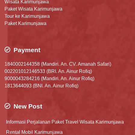
Wisata Karimunjawa
Paket Wisata Karimunjawa
Tour ke Karimunjawa
Paket Karimunjawa
Payment
1840002144358 (Mandiri. An. CV. Amanah Safari)
002201012146533 (BRI. An. Ainur Rofiq)
9000043284216 (Mandiri. An. Ainur Rofiq)
1813644093 (BNI. An. Ainur Rofiq)
New Post
Informasi Perjalanan Paket Travel Wisata Karimunjawa
Rental Mobil Karimunjawa