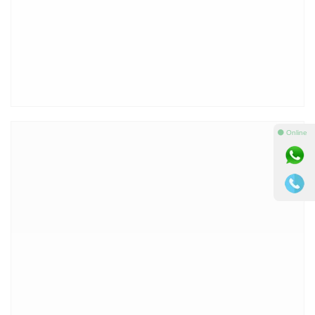
⚫ Online