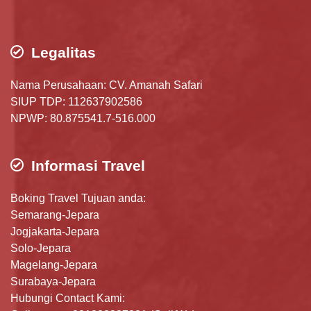
Legalitas
Nama Perusahaan: CV. Amanah Safari
SIUP TDP: 112637902586
NPWP: 80.875541.7-516.000
Informasi Travel
Boking Travel Tujuan anda:
Semarang-Jepara
Jogjakarta-Jepara
Solo-Jepara
Magelang-Jepara
Surabaya-Jepara
Hubungi Contact Kami: