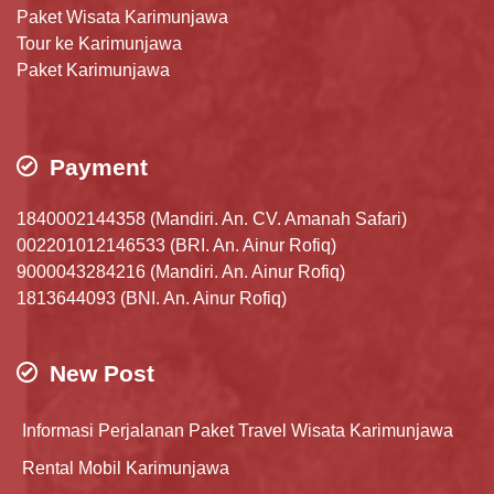
Paket Wisata Karimunjawa
Tour ke Karimunjawa
Paket Karimunjawa
Payment
1840002144358 (Mandiri. An. CV. Amanah Safari)
002201012146533 (BRI. An. Ainur Rofiq)
9000043284216 (Mandiri. An. Ainur Rofiq)
1813644093 (BNI. An. Ainur Rofiq)
New Post
Informasi Perjalanan Paket Travel Wisata Karimunjawa
Rental Mobil Karimunjawa