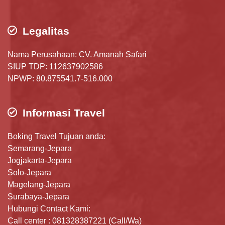
Legalitas
Nama Perusahaan: CV. Amanah Safari
SIUP TDP: 112637902586
NPWP: 80.875541.7-516.000
Informasi Travel
Boking Travel Tujuan anda:
Semarang-Jepara
Jogjakarta-Jepara
Solo-Jepara
Magelang-Jepara
Surabaya-Jepara
Hubungi Contact Kami:
Call center : 081328387221 (Call/Wa)