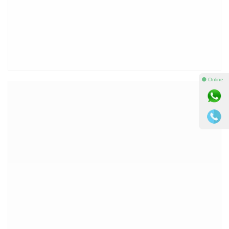
⚫ Online