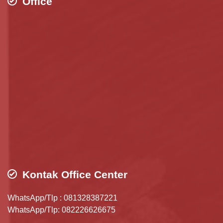
Office
Kontak Office Center
WhatsApp/Tlp : 081328387221
WhatsApp/Tlp: 082226626675