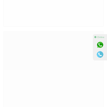
⚫ Online