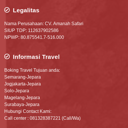
Legalitas
Nama Perusahaan: CV. Amanah Safari
SIUP TDP: 112637902586
NPWP: 80.875541.7-516.000
Informasi Travel
Boking Travel Tujuan anda:
Semarang-Jepara
Jogjakarta-Jepara
Solo-Jepara
Magelang-Jepara
Surabaya-Jepara
Hubungi Contact Kami:
Call center : 081328387221 (Call/Wa)