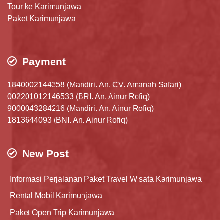
Tour ke Karimunjawa
Paket Karimunjawa
Payment
1840002144358 (Mandiri. An. CV. Amanah Safari)
002201012146533 (BRI. An. Ainur Rofiq)
9000043284216 (Mandiri. An. Ainur Rofiq)
1813644093 (BNI. An. Ainur Rofiq)
New Post
Informasi Perjalanan Paket Travel Wisata Karimunjawa
Rental Mobil Karimunjawa
Paket Open Trip Karimunjawa