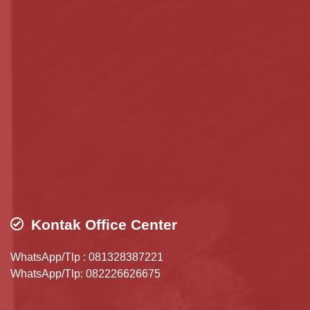
Kontak Office Center
WhatsApp/Tlp : 081328387221
WhatsApp/Tlp: 082226626675