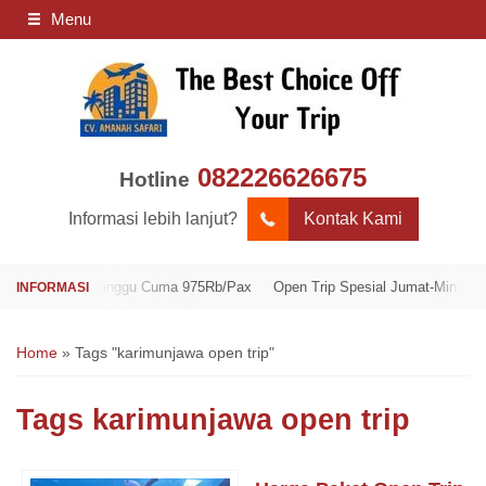
Menu
082226626675
Hotline
Informasi lebih lanjut?
Kontak Kami
 Jumat-Minggu Cuma 975Rb/Pax
Open Trip Spesial Jumat-Minggu Cuma 9
Home
»
Tags "karimunjawa open trip"
Tags
karimunjawa open trip