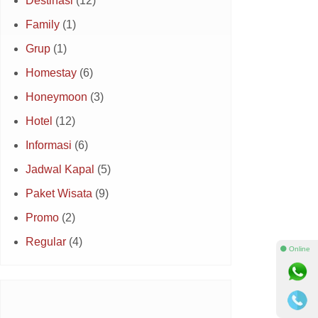
Destinasi
(12)
Family
(1)
Grup
(1)
Homestay
(6)
Honeymoon
(3)
Hotel
(12)
Informasi
(6)
Jadwal Kapal
(5)
Paket Wisata
(9)
Promo
(2)
Regular
(4)
⚫ Online