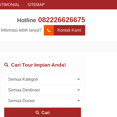
STIMONIAL
SITEMAP
082226626675
Hotline
Informasi lebih lanjut?
Kontak Kami
Cari Tour Impian Anda!
Cari