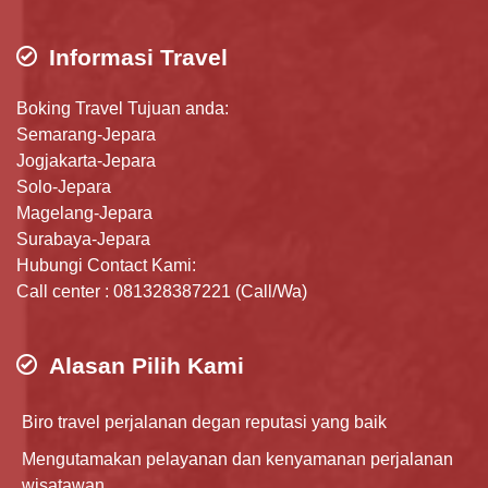
Informasi Travel
Boking Travel Tujuan anda:
Semarang-Jepara
Jogjakarta-Jepara
Solo-Jepara
Magelang-Jepara
Surabaya-Jepara
Hubungi Contact Kami:
Call center : 081328387221 (Call/Wa)
Alasan Pilih Kami
Biro travel perjalanan degan reputasi yang baik
Mengutamakan pelayanan dan kenyamanan perjalanan
wisatawan