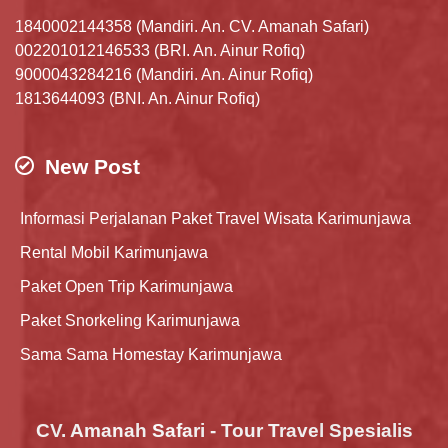
1840002144358 (Mandiri. An. CV. Amanah Safari)
002201012146533 (BRI. An. Ainur Rofiq)
9000043284216 (Mandiri. An. Ainur Rofiq)
1813644093 (BNI. An. Ainur Rofiq)
New Post
Informasi Perjalanan Paket Travel Wisata Karimunjawa
Rental Mobil Karimunjawa
Paket Open Trip Karimunjawa
Paket Snorkeling Karimunjawa
Sama Sama Homestay Karimunjawa
CV. Amanah Safari - Tour Travel Spesialis