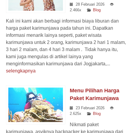
28 Februari 2026
2.466x
Blog
Kali ini kami akan berbagi informasi biaya liburan dan
harga paket karimunjawa pada tahun ini. Dapatkan
informasi menarik lainya seperti, paket wisata
karimunjawa untuk 2 orang, karimunjawa 2 hari 1 malam,
3 hari 2 malam, dan 4 hari 3 malam . Tidak hanya itu,
kami juga mengulas di artikel lainya yang
menginformasikan karimunjawa dari Jogjakarta,...
selengkapnya
Menu Pilihan Harga
Paket Karimunjawa
23 Februari 2026
2.625x
Blog
Nikmati paket
karimunjawa, asyiknya backpacker ke karimunjawa dari