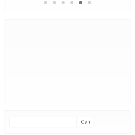
Cari
untuk: