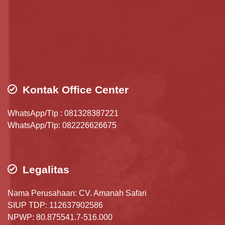
Kontak Office Center
WhatsApp/Tlp : 081328387221
WhatsApp/Tlp: 082226626675
Legalitas
Nama Perusahaan: CV. Amanah Safari
SIUP TDP: 112637902586
NPWP: 80.875541.7-516.000