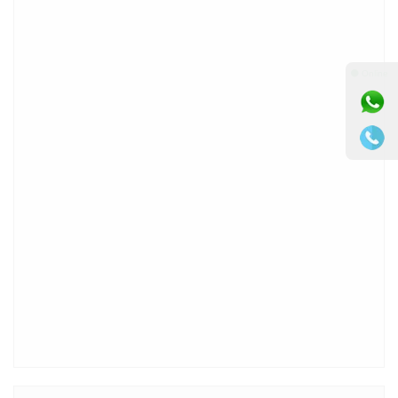
⚫ Online