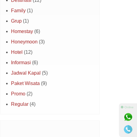
Destinasi
(12)
Family
(1)
Grup
(1)
Homestay
(6)
Honeymoon
(3)
Hotel
(12)
Informasi
(6)
Jadwal Kapal
(5)
Paket Wisata
(9)
Promo
(2)
Regular
(4)
⚫ Online