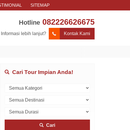
STIMONIAL
SITEMAP
082226626675
Hotline
Informasi lebih lanjut?
Kontak Kami
Cari Tour Impian Anda!
Cari