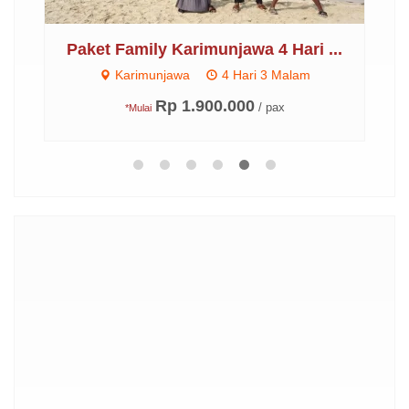
...
Paket Family Karimunjawa 4 Hari ...
Karimunjawa
4 Hari 3 Malam
Rp 1.900.000
/ pax
*Mulai