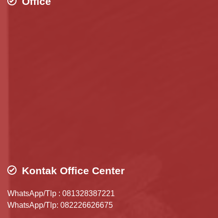
Office
Kontak Office Center
WhatsApp/Tlp : 081328387221
WhatsApp/Tlp: 082226626675