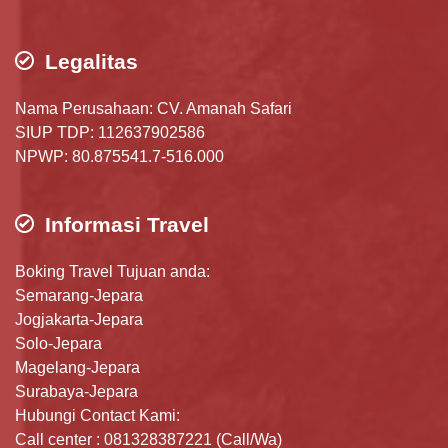
Legalitas
Nama Perusahaan: CV. Amanah Safari
SIUP TDP: 112637902586
NPWP: 80.875541.7-516.000
Informasi Travel
Boking Travel Tujuan anda:
Semarang-Jepara
Jogjakarta-Jepara
Solo-Jepara
Magelang-Jepara
Surabaya-Jepara
Hubungi Contact Kami:
Call center : 081328387221 (Call/Wa)