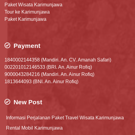
Paket Wisata Karimunjawa
Tour ke Karimunjawa
Paket Karimunjawa
Payment
1840002144358 (Mandiri. An. CV. Amanah Safari)
002201012146533 (BRI. An. Ainur Rofiq)
9000043284216 (Mandiri. An. Ainur Rofiq)
1813644093 (BNI. An. Ainur Rofiq)
New Post
Informasi Perjalanan Paket Travel Wisata Karimunjawa
Rental Mobil Karimunjawa