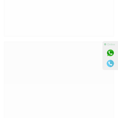
⚫ Online