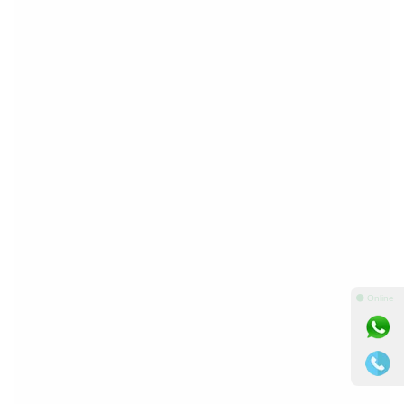
⚫ Online