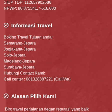
SIUP TDP: 112637902586
NPWP: 80.875541.7-516.000
Informasi Travel
Boking Travel Tujuan anda:
Semarang-Jepara
Jogjakarta-Jepara
Solo-Jepara
Magelang-Jepara
Surabaya-Jepara
Hubungi Contact Kami:
Call center : 081328387221 (Call/Wa)
Alasan Pilih Kami
Biro travel perjalanan degan reputasi yang baik