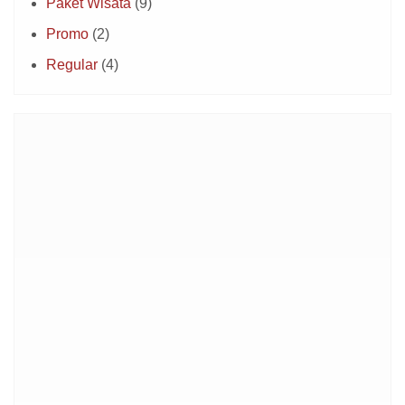
Paket Wisata
(9)
Promo
(2)
Regular
(4)