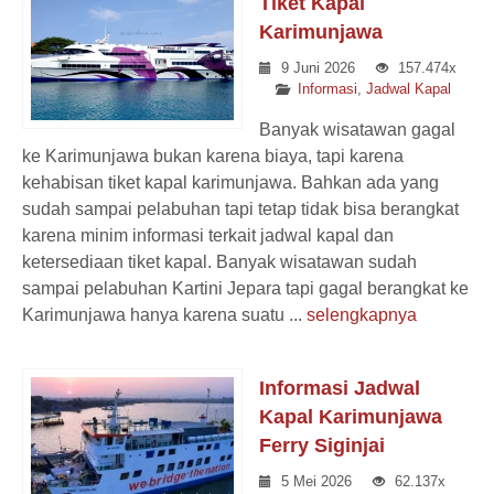
Tiket Kapal
Karimunjawa
9 Juni 2026
157.474x
Informasi
,
Jadwal Kapal
Banyak wisatawan gagal
ke Karimunjawa bukan karena biaya, tapi karena
kehabisan tiket kapal karimunjawa. Bahkan ada yang
sudah sampai pelabuhan tapi tetap tidak bisa berangkat
karena minim informasi terkait jadwal kapal dan
ketersediaan tiket kapal. Banyak wisatawan sudah
sampai pelabuhan Kartini Jepara tapi gagal berangkat ke
Karimunjawa hanya karena suatu ...
selengkapnya
Informasi Jadwal
Kapal Karimunjawa
Ferry Siginjai
5 Mei 2026
62.137x