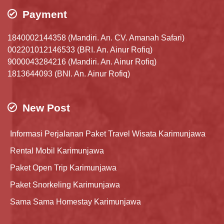
Payment
1840002144358 (Mandiri. An. CV. Amanah Safari)
002201012146533 (BRI. An. Ainur Rofiq)
9000043284216 (Mandiri. An. Ainur Rofiq)
1813644093 (BNI. An. Ainur Rofiq)
New Post
Informasi Perjalanan Paket Travel Wisata Karimunjawa
Rental Mobil Karimunjawa
Paket Open Trip Karimunjawa
Paket Snorkeling Karimunjawa
Sama Sama Homestay Karimunjawa