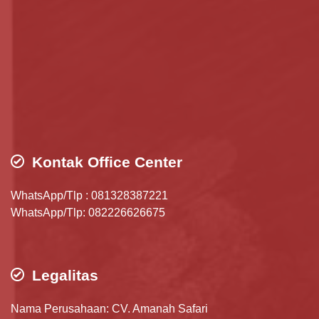
Kontak Office Center
WhatsApp/Tlp : 081328387221
WhatsApp/Tlp: 082226626675
Legalitas
Nama Perusahaan: CV. Amanah Safari