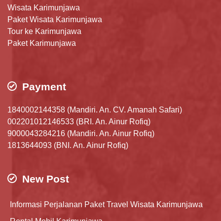
Wisata Karimunjawa
Paket Wisata Karimunjawa
Tour ke Karimunjawa
Paket Karimunjawa
Payment
1840002144358 (Mandiri. An. CV. Amanah Safari)
002201012146533 (BRI. An. Ainur Rofiq)
9000043284216 (Mandiri. An. Ainur Rofiq)
1813644093 (BNI. An. Ainur Rofiq)
New Post
Informasi Perjalanan Paket Travel Wisata Karimunjawa