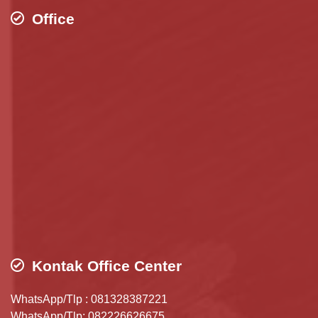
Office
Kontak Office Center
WhatsApp/Tlp : 081328387221
WhatsApp/Tlp: 082226626675