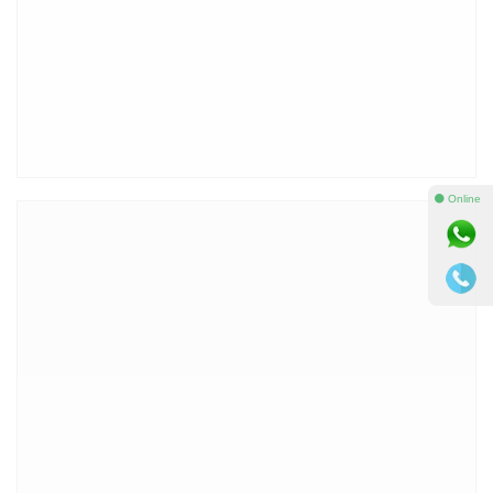
⚫ Online