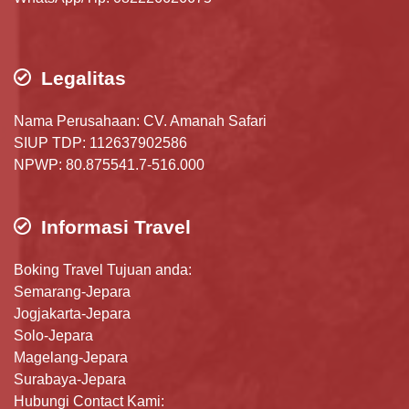
Legalitas
Nama Perusahaan: CV. Amanah Safari
SIUP TDP: 112637902586
NPWP: 80.875541.7-516.000
Informasi Travel
Boking Travel Tujuan anda:
Semarang-Jepara
Jogjakarta-Jepara
Solo-Jepara
Magelang-Jepara
Surabaya-Jepara
Hubungi Contact Kami: