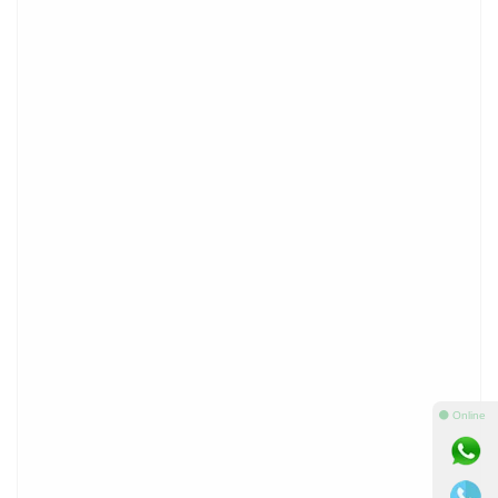
⚫ Online