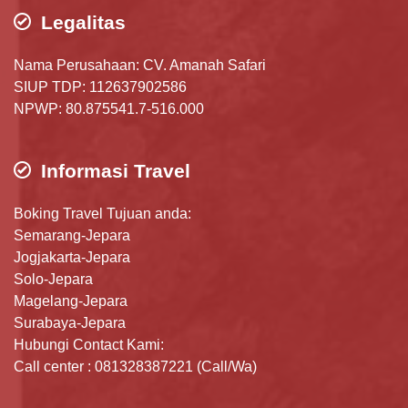
Legalitas
Nama Perusahaan: CV. Amanah Safari
SIUP TDP: 112637902586
NPWP: 80.875541.7-516.000
Informasi Travel
Boking Travel Tujuan anda:
Semarang-Jepara
Jogjakarta-Jepara
Solo-Jepara
Magelang-Jepara
Surabaya-Jepara
Hubungi Contact Kami:
Call center : 081328387221 (Call/Wa)