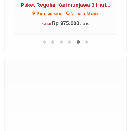
..
Paket Regular Karimunjawa 3 Hari...
P
Karimunjawa
3 Hari 2 Malam
Rp 975.000
/ pax
*Mulai