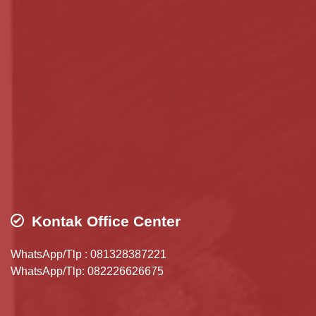
Kontak Office Center
WhatsApp/Tlp : 081328387221
WhatsApp/Tlp: 082226626675