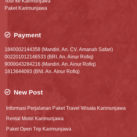
Tour ke Karimunjawa
Paket Karimunjawa
Payment
1840002144358 (Mandiri. An. CV. Amanah Safari)
002201012146533 (BRI. An. Ainur Rofiq)
9000043284216 (Mandiri. An. Ainur Rofiq)
1813644093 (BNI. An. Ainur Rofiq)
New Post
Informasi Perjalanan Paket Travel Wisata Karimunjawa
Rental Mobil Karimunjawa
Paket Open Trip Karimunjawa