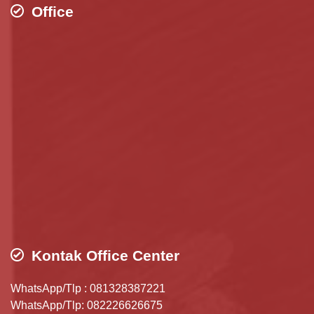
Office
Kontak Office Center
WhatsApp/Tlp : 081328387221
WhatsApp/Tlp: 082226626675