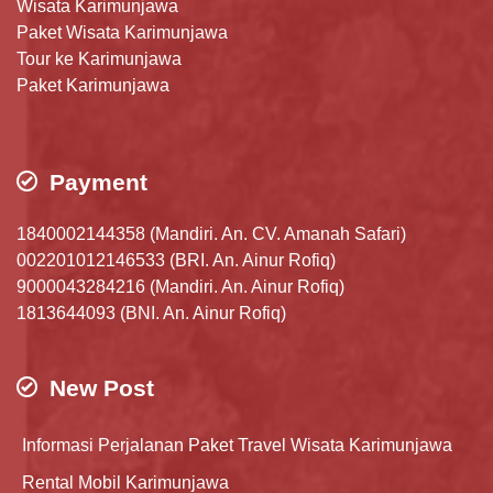
Wisata Karimunjawa
Paket Wisata Karimunjawa
Tour ke Karimunjawa
Paket Karimunjawa
Payment
1840002144358 (Mandiri. An. CV. Amanah Safari)
002201012146533 (BRI. An. Ainur Rofiq)
9000043284216 (Mandiri. An. Ainur Rofiq)
1813644093 (BNI. An. Ainur Rofiq)
New Post
Informasi Perjalanan Paket Travel Wisata Karimunjawa
Rental Mobil Karimunjawa