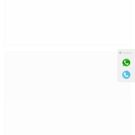
⚫ Online