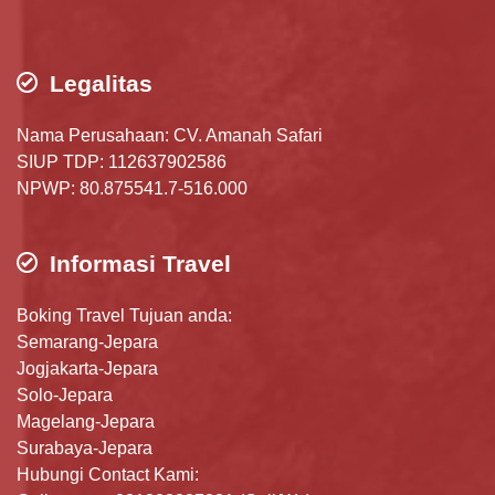
Legalitas
Nama Perusahaan: CV. Amanah Safari
SIUP TDP: 112637902586
NPWP: 80.875541.7-516.000
Informasi Travel
Boking Travel Tujuan anda:
Semarang-Jepara
Jogjakarta-Jepara
Solo-Jepara
Magelang-Jepara
Surabaya-Jepara
Hubungi Contact Kami: