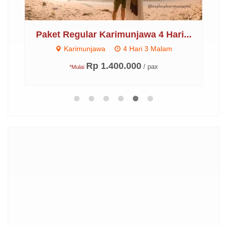
..
Paket Regular Karimunjawa 4 Hari...
Karimunjawa
4 Hari 3 Malam
Rp 1.400.000
/ pax
*Mulai