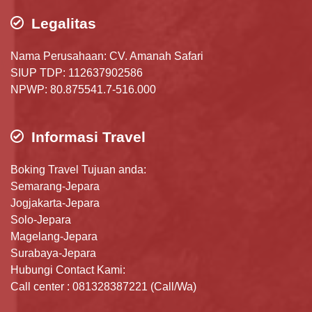
Legalitas
Nama Perusahaan: CV. Amanah Safari
SIUP TDP: 112637902586
NPWP: 80.875541.7-516.000
Informasi Travel
Boking Travel Tujuan anda:
Semarang-Jepara
Jogjakarta-Jepara
Solo-Jepara
Magelang-Jepara
Surabaya-Jepara
Hubungi Contact Kami:
Call center : 081328387221 (Call/Wa)