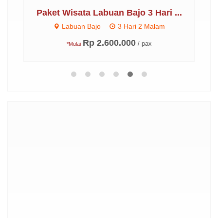
..
Paket Wisata Labuan Bajo 3 Hari ...
P
Labuan Bajo
3 Hari 2 Malam
Rp 2.600.000
/ pax
*Mulai