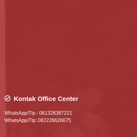
Kontak Office Center
WhatsApp/Tlp : 081328387221
WhatsApp/Tlp: 082226626675