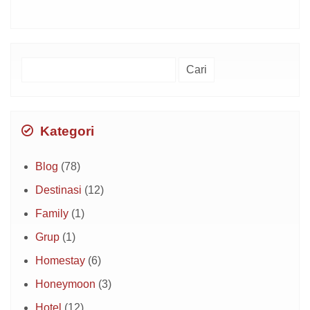
Cari
untuk:
Kategori
Blog
(78)
Destinasi
(12)
Family
(1)
Grup
(1)
Homestay
(6)
Honeymoon
(3)
Hotel
(12)