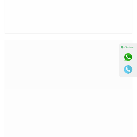
⚫ Online