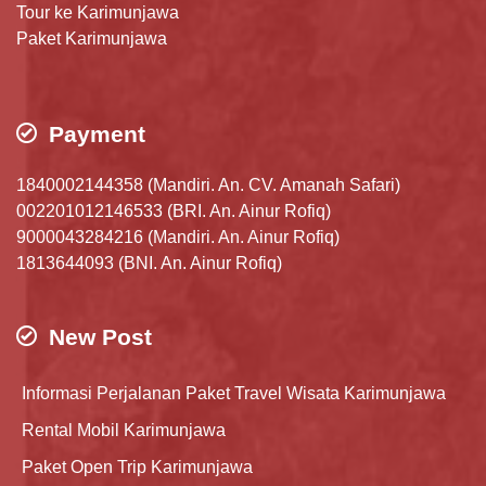
Tour ke Karimunjawa
Paket Karimunjawa
Payment
1840002144358 (Mandiri. An. CV. Amanah Safari)
002201012146533 (BRI. An. Ainur Rofiq)
9000043284216 (Mandiri. An. Ainur Rofiq)
1813644093 (BNI. An. Ainur Rofiq)
New Post
Informasi Perjalanan Paket Travel Wisata Karimunjawa
Rental Mobil Karimunjawa
Paket Open Trip Karimunjawa